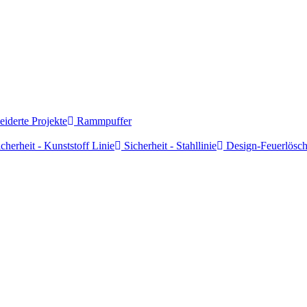
derte Projekte
Rammpuffer
cherheit - Kunststoff Linie
Sicherheit - Stahllinie
Design-Feuerlösch