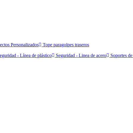
ectos Personalizados
Tope paragolpes traseros
guridad - Línea de plástico
Seguridad - Linea de acero
Soportes de 