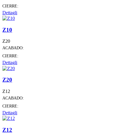
CIERRE:
Dettagli
Z10
Z20
ACABADO:
CIERRE:
Dettagli
Z20
Z12
ACABADO:
CIERRE:
Dettagli
Z12