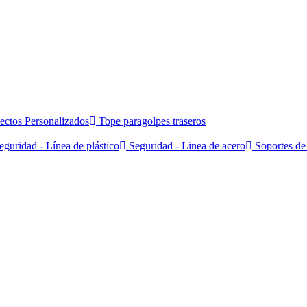
ectos Personalizados
Tope paragolpes traseros
guridad - Línea de plástico
Seguridad - Linea de acero
Soportes de 