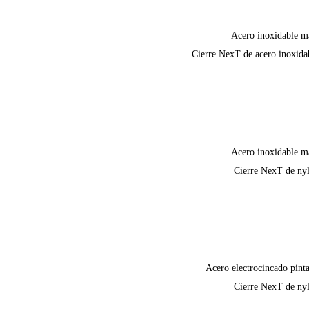
Acero inoxidable m
Cierre NexT de acero inoxida
Acero inoxidable m
Cierre NexT de ny
Acero electrocincado pint
Cierre NexT de ny