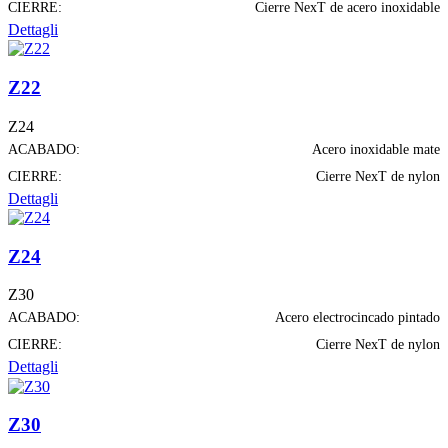
CIERRE:
Cierre NexT de acero inoxidable
Dettagli
Z22
Z24
ACABADO:
Acero inoxidable mate
CIERRE:
Cierre NexT de nylon
Dettagli
Z24
Z30
ACABADO:
Acero electrocincado pintado
CIERRE:
Cierre NexT de nylon
Dettagli
Z30