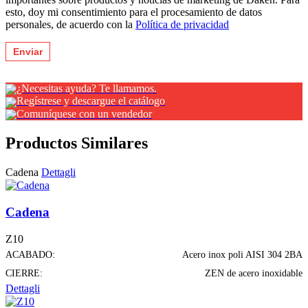
esto, doy mi consentimiento para el procesamiento de datos
personales, de acuerdo con la
Política de privacidad
¿Necesitas ayuda? Te llamamos.
Regístrese y descargue el catálogo
Comuníquese con un vendedor
Productos Similares
Cadena
Dettagli
Cadena
Z10
ACABADO:
Acero inox poli AISI 304 2BA
CIERRE:
ZEN de acero inoxidable
Dettagli