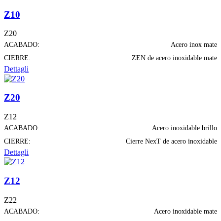
Z10
Z20
ACABADO:
Acero inox mate
CIERRE:
ZEN de acero inoxidable mate
Dettagli
Z20
Z12
ACABADO:
Acero inoxidable brillo
CIERRE:
Cierre NexT de acero inoxidable
Dettagli
Z12
Z22
ACABADO:
Acero inoxidable mate