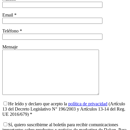
Email *
Teléfono *
Mensaje
He leído y declaro que acepto la
política de privacidad
(Artículo
13 del Decreto Legislativo N° 196/2003 y Artículos 13-14 del Reg.
UE 2016/679) *
Sí, quiero suscribirme al boletín para recibir comunicaciones
importantes sobre productos y noticias de marketing de Daken. Para