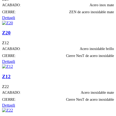
ACABADO:
Acero inox mate
CIERRE:
ZEN de acero inoxidable mate
Dettagli
Z20
Z12
ACABADO:
Acero inoxidable brillo
CIERRE:
Cierre NexT de acero inoxidable
Dettagli
Z12
Z22
ACABADO:
Acero inoxidable mate
CIERRE:
Cierre NexT de acero inoxidable
Dettagli