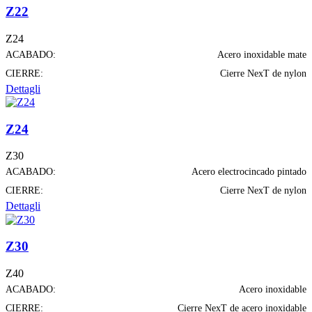
Z22
Z24
ACABADO:
Acero inoxidable mate
CIERRE:
Cierre NexT de nylon
Dettagli
Z24
Z30
ACABADO:
Acero electrocincado pintado
CIERRE:
Cierre NexT de nylon
Dettagli
Z30
Z40
ACABADO:
Acero inoxidable
CIERRE:
Cierre NexT de acero inoxidable