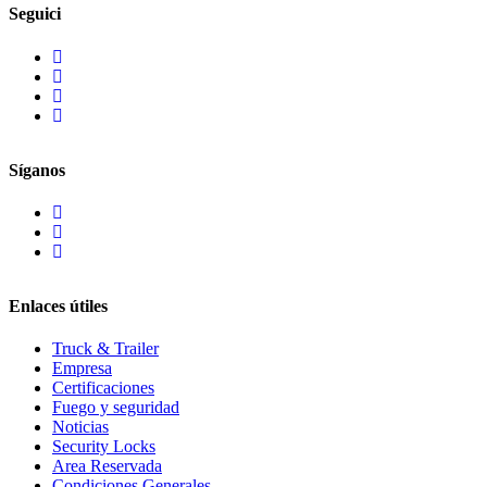
Seguici
Síganos
Enlaces útiles
Truck & Trailer
Empresa
Certificaciones
Fuego y seguridad
Noticias
Security Locks
Area Reservada
Condiciones Generales