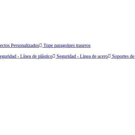
ectos Personalizados
Tope paragolpes traseros
guridad - Línea de plástico
Seguridad - Linea de acero
Soportes de 