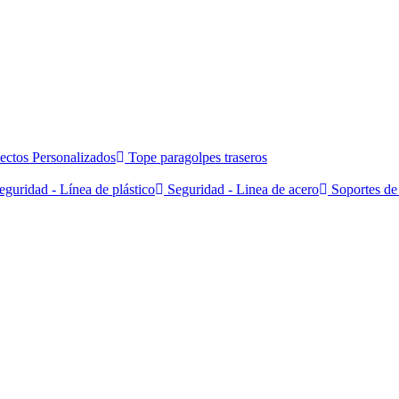
ectos Personalizados
Tope paragolpes traseros
guridad - Línea de plástico
Seguridad - Linea de acero
Soportes de 