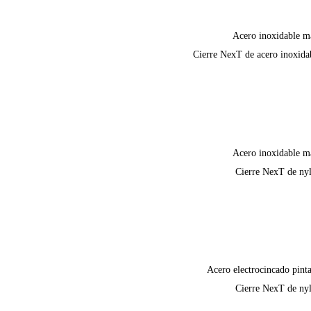
Acero inoxidable m
Cierre NexT de acero inoxida
Acero inoxidable m
Cierre NexT de ny
Acero electrocincado pint
Cierre NexT de ny