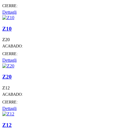
CIERRE:
Dettagli
Z10
Z20
ACABADO:
CIERRE:
Dettagli
Z20
Z12
ACABADO:
CIERRE:
Dettagli
Z12