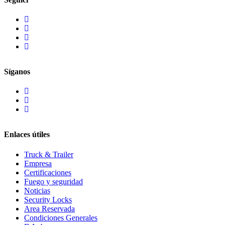
Síganos
Enlaces útiles
Truck & Trailer
Empresa
Certificaciones
Fuego y seguridad
Noticias
Security Locks
Area Reservada
Condiciones Generales