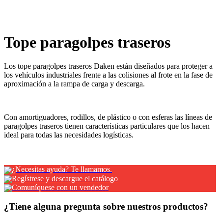
x
Tope paragolpes traseros
¿Necesitas ayuda? Te llamamos.
Regístrese y descargue el catálogo
Comuníquese con un vendedor
¿Tiene alguna pregunta sobre nuestros productos?