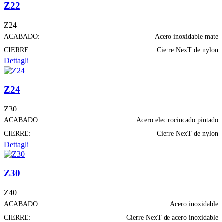
Z22
Z24
ACABADO:
Acero inoxidable mate
CIERRE:
Cierre NexT de nylon
Dettagli
Z24
Z30
ACABADO:
Acero electrocincado pintado
CIERRE:
Cierre NexT de nylon
Dettagli
Z30
Z40
ACABADO:
Acero inoxidable
CIERRE:
Cierre NexT de acero inoxidable