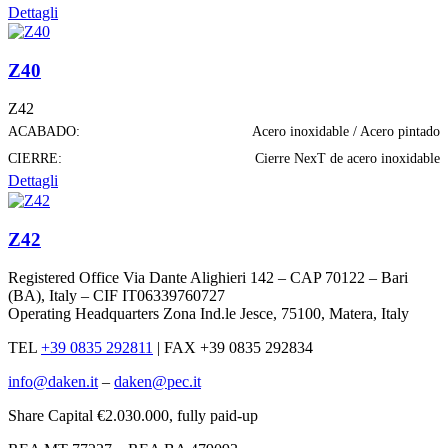
Dettagli
Z40
Z42
ACABADO:
Acero inoxidable / Acero pintado
CIERRE:
Cierre NexT de acero inoxidable
Dettagli
Z42
Registered Office Via Dante Alighieri 142 – CAP 70122 – Bari
(BA), Italy – CIF IT06339760727
Operating Headquarters Zona Ind.le Jesce, 75100, Matera, Italy
TEL
+39 0835 292811
|
FAX +39 0835 292834
info@daken.it
–
daken@pec.it
Share Capital €2.030.000, fully paid-up