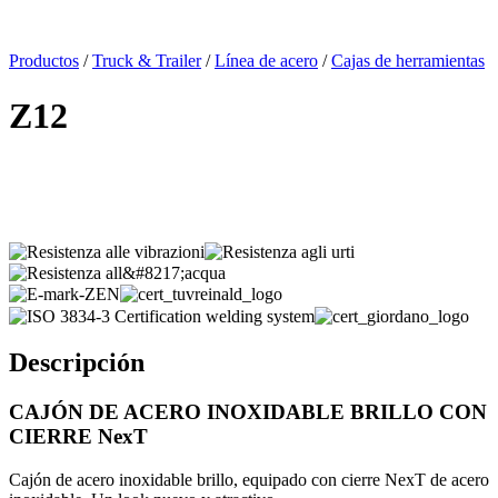
x
Productos
/
Truck & Trailer
/
Línea de acero
/
Cajas de herramientas
Z12
Descripción
CAJÓN DE ACERO INOXIDABLE BRILLO CON
CIERRE NexT
Cajón de acero inoxidable brillo, equipado con cierre NexT de acero