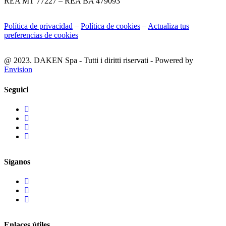
REA MT 77227 – REA BA 479093
Política de privacidad
–
Política de cookies
–
Actualiza tus
preferencias de cookies
@ 2023. DAKEN Spa - Tutti i diritti riservati - Powered by
Envision
Seguici
Síganos
Enlaces útiles