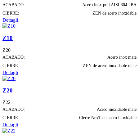
ACABADO:
Acero inox poli AISI 304 2BA
CIERRE:
ZEN de acero inoxidable
Dettagli
Z10
Z20
ACABADO:
Acero inox mate
CIERRE:
ZEN de acero inoxidable mate
Dettagli
Z20
Z22
ACABADO:
Acero inoxidable mate
CIERRE:
Cierre NexT de acero inoxidable
Dettagli