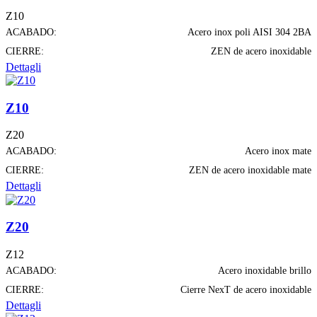
Z10
ACABADO:
Acero inox poli AISI 304 2BA
CIERRE:
ZEN de acero inoxidable
Dettagli
Z10
Z20
ACABADO:
Acero inox mate
CIERRE:
ZEN de acero inoxidable mate
Dettagli
Z20
Z12
ACABADO:
Acero inoxidable brillo
CIERRE:
Cierre NexT de acero inoxidable
Dettagli