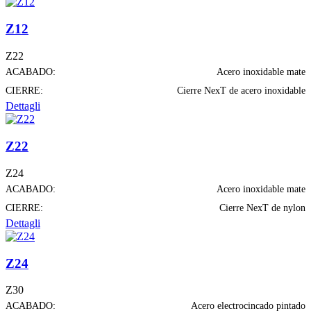
Z12
Z22
ACABADO:
Acero inoxidable mate
CIERRE:
Cierre NexT de acero inoxidable
Dettagli
Z22
Z24
ACABADO:
Acero inoxidable mate
CIERRE:
Cierre NexT de nylon
Dettagli
Z24
Z30
ACABADO:
Acero electrocincado pintado