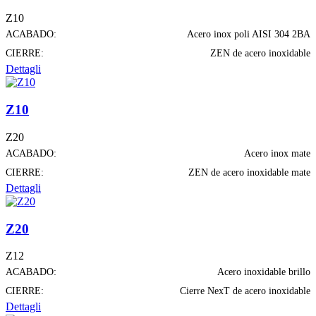
Z10
ACABADO:
Acero inox poli AISI 304 2BA
CIERRE:
ZEN de acero inoxidable
Dettagli
Z10
Z20
ACABADO:
Acero inox mate
CIERRE:
ZEN de acero inoxidable mate
Dettagli
Z20
Z12
ACABADO:
Acero inoxidable brillo
CIERRE:
Cierre NexT de acero inoxidable
Dettagli