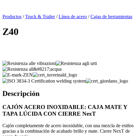
x
Productos
/
Truck & Trailer
/
Línea de acero
/
Cajas de herramientas
Z40
Descripción
CAJÓN ACERO INOXIDABLE: CAJA MATE Y
TAPA LÚCIDA CON CIERRE NexT
Cajón completamente de acero inoxidable, con una mezcla de estilos
gracias a la combinación de acabado brillo y mate. Cierre NexT de