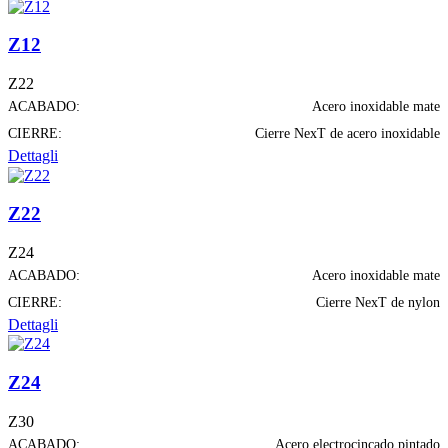
Z12
Z22
ACABADO:
Acero inoxidable mate
CIERRE:
Cierre NexT de acero inoxidable
Dettagli
Z22
Z24
ACABADO:
Acero inoxidable mate
CIERRE:
Cierre NexT de nylon
Dettagli
Z24
Z30
ACABADO:
Acero electrocincado pintado