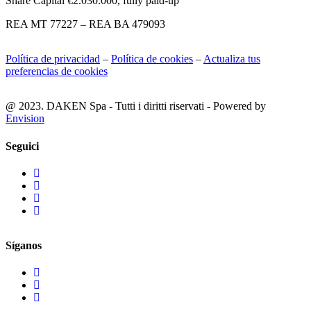
Share Capital €2.030.000, fully paid-up
REA MT 77227 – REA BA 479093
Política de privacidad
–
Política de cookies
–
Actualiza tus
preferencias de cookies
@ 2023. DAKEN Spa - Tutti i diritti riservati - Powered by
Envision
Seguici
Síganos