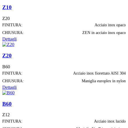
Z10
Z20
FINITURA:
Acciaio inox opaco
CHIUSURA:
ZEN in acciaio inox opaco
Dettagli
Z20
B60
FINITURA:
Acciaio inox fiorettato AISI 304
CHIUSURA:
Maniglia europlex in nylon
Dettagli
B60
Z12
FINITURA:
Acciaio inox lucido