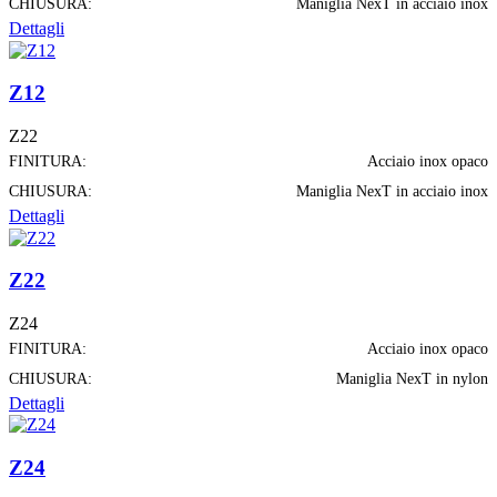
CHIUSURA:
Maniglia NexT in acciaio inox
Dettagli
Z12
Z22
FINITURA:
Acciaio inox opaco
CHIUSURA:
Maniglia NexT in acciaio inox
Dettagli
Z22
Z24
FINITURA:
Acciaio inox opaco
CHIUSURA:
Maniglia NexT in nylon
Dettagli
Z24