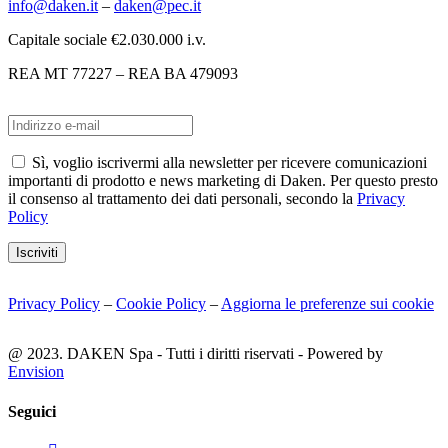
info@daken.it
–
daken@pec.it
Capitale sociale €2.030.000 i.v.
REA MT 77227 – REA BA 479093
Sì, voglio iscrivermi alla newsletter per ricevere comunicazioni
importanti di prodotto e news marketing di Daken. Per questo presto
il consenso al trattamento dei dati personali, secondo la
Privacy
Policy
Iscriviti
Privacy Policy
–
Cookie Policy
–
Aggiorna le preferenze sui cookie
@ 2023. DAKEN Spa - Tutti i diritti riservati - Powered by
Envision
Seguici