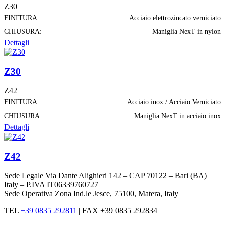
Z30
FINITURA:
Acciaio elettrozincato verniciato
CHIUSURA:
Maniglia NexT in nylon
Dettagli
Z30
Z42
FINITURA:
Acciaio inox / Acciaio Verniciato
CHIUSURA:
Maniglia NexT in acciaio inox
Dettagli
Z42
Sede Legale Via Dante Alighieri 142 – CAP 70122 – Bari (BA)
Italy – P.IVA IT06339760727
Sede Operativa Zona Ind.le Jesce, 75100, Matera, Italy
TEL
+39 0835 292811
|
FAX +39 0835 292834