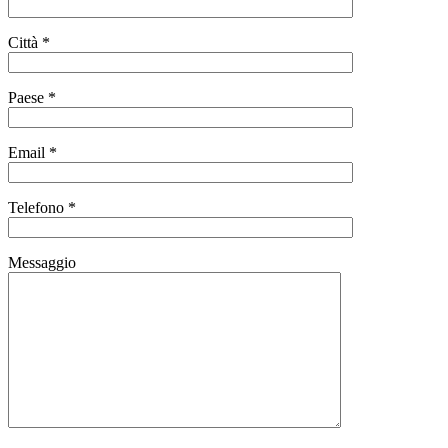
Città *
Paese *
Email *
Telefono *
Messaggio