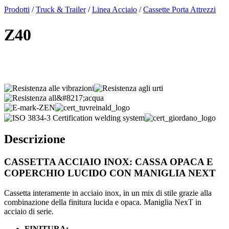
x
Prodotti
/
Truck & Trailer
/
Linea Acciaio
/
Cassette Porta Attrezzi
Z40
Descrizione
CASSETTA ACCIAIO INOX: CASSA OPACA E
COPERCHIO LUCIDO CON MANIGLIA NEXT
Cassetta interamente in acciaio inox, in un mix di stile grazie alla
combinazione della finitura lucida e opaca. Maniglia NexT in
acciaio di serie.
FINITURA: