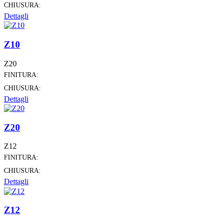
CHIUSURA:
Dettagli
Z10
Z20
FINITURA:
CHIUSURA:
Dettagli
Z20
Z12
FINITURA:
CHIUSURA:
Dettagli
Z12