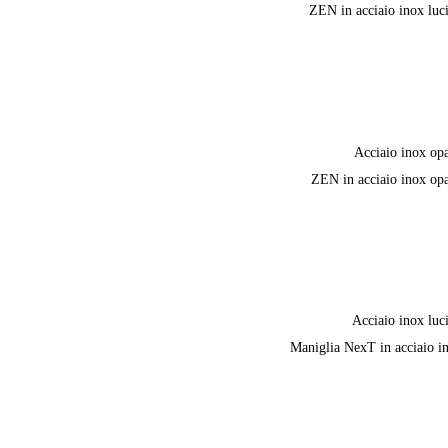
ZEN in acciaio inox luc
Acciaio inox op
ZEN in acciaio inox op
Acciaio inox luc
Maniglia NexT in acciaio i