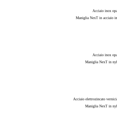
Acciaio inox op
Maniglia NexT in acciaio i
Acciaio inox op
Maniglia NexT in ny
Acciaio elettrozincato vernici
Maniglia NexT in ny