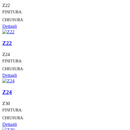
Z22
FINITURA:
CHIUSURA:
Dettagli
Z22
Z24
FINITURA:
CHIUSURA:
Dettagli
Z24
Z30
FINITURA:
CHIUSURA:
Dettagli