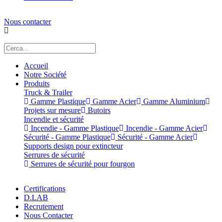
Nous contacter
Accueil
Notre Société
Produits
Truck & Trailer
Gamme Plastique
Gamme Acier
Gamme Aluminium
Projets sur mesure
Butoirs
Incendie et sécurité
Incendie - Gamme Plastique
Incendie - Gamme Acier
Sécurité - Gamme Plastique
Sécurité - Gamme Acier
Supports design pour extincteur
Serrures de sécurité
Serrures de sécurité pour fourgon
Certifications
D.LAB
Recrutement
Nous Contacter