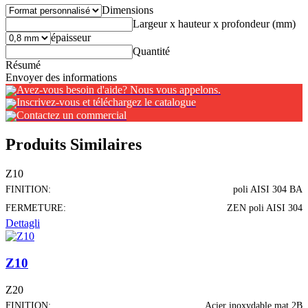
Dimensions
Largeur x hauteur x profondeur (mm)
épaisseur
Quantité
Résumé
Envoyer des informations
Avez-vous besoin d'aide? Nous vous appelons.
Inscrivez-vous et téléchargez le catalogue
Contactez un commercial
Produits Similaires
Z10
FINITION:
poli AISI 304 BA
FERMETURE:
ZEN poli AISI 304
Dettagli
Z10
Z20
FINITION:
Acier inoxydable mat 2B