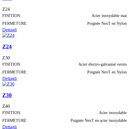
Z24
FINITION:
Acier inoxydable mat
FERMETURE:
Poignée NexT en Nylon
Dettagli
Z24
Z30
FINITION:
Acier électro-galvanisé vernis
FERMETURE:
Poignée NexT en Nylon
Dettagli
Z30
Z40
FINITION:
Acier inoxydable
FERMETURE:
Poignée NexT en acier inoxydable
Dettagli