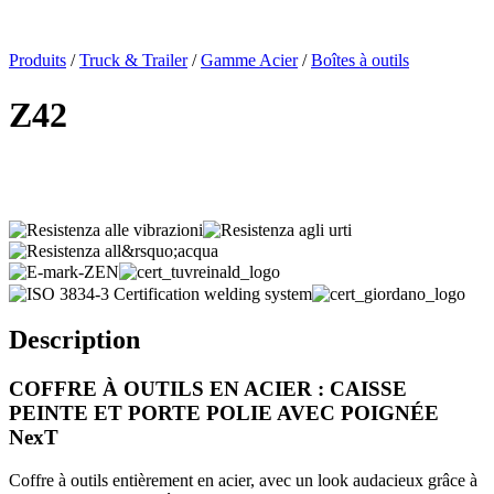
x
Produits
/
Truck & Trailer
/
Gamme Acier
/
Boîtes à outils
Z42
Description
COFFRE À OUTILS EN ACIER : CAISSE
PEINTE ET PORTE POLIE AVEC POIGNÉE
NexT
Coffre à outils entièrement en acier, avec un look audacieux grâce à