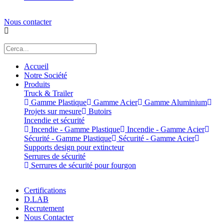
Nous contacter
Accueil
Notre Société
Produits
Truck & Trailer
Gamme Plastique
Gamme Acier
Gamme Aluminium
Projets sur mesure
Butoirs
Incendie et sécurité
Incendie - Gamme Plastique
Incendie - Gamme Acier
Sécurité - Gamme Plastique
Sécurité - Gamme Acier
Supports design pour extincteur
Serrures de sécurité
Serrures de sécurité pour fourgon
Certifications
D.LAB
Recrutement
Nous Contacter