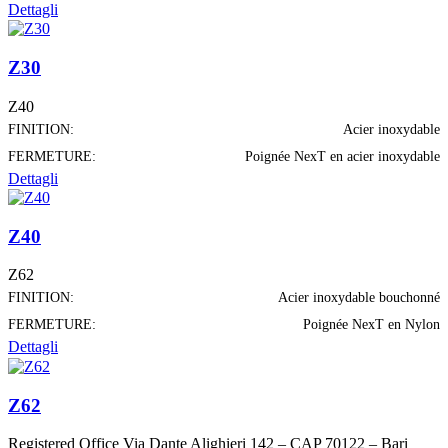
Dettagli
Z30
Z40
FINITION:
Acier inoxydable
FERMETURE:
Poignée NexT en acier inoxydable
Dettagli
Z40
Z62
FINITION:
Acier inoxydable bouchonné
FERMETURE:
Poignée NexT en Nylon
Dettagli
Z62
Registered Office Via Dante Alighieri 142 – CAP 70122 – Bari