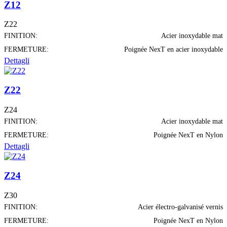
Z12
Z22
FINITION:
Acier inoxydable mat
FERMETURE:
Poignée NexT en acier inoxydable
Dettagli
Z22
Z24
FINITION:
Acier inoxydable mat
FERMETURE:
Poignée NexT en Nylon
Dettagli
Z24
Z30
FINITION:
Acier électro-galvanisé vernis
FERMETURE:
Poignée NexT en Nylon