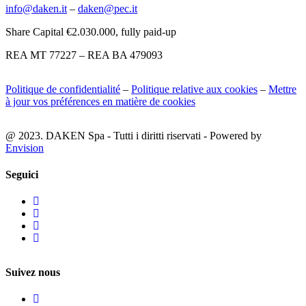
info@daken.it
–
daken@pec.it
Share Capital €2.030.000, fully paid-up
REA MT 77227 – REA BA 479093
Politique de confidentialité
–
Politique relative aux cookies
–
Mettre
à jour vos préférences en matière de cookies
@ 2023. DAKEN Spa - Tutti i diritti riservati - Powered by
Envision
Seguici
Suivez nous