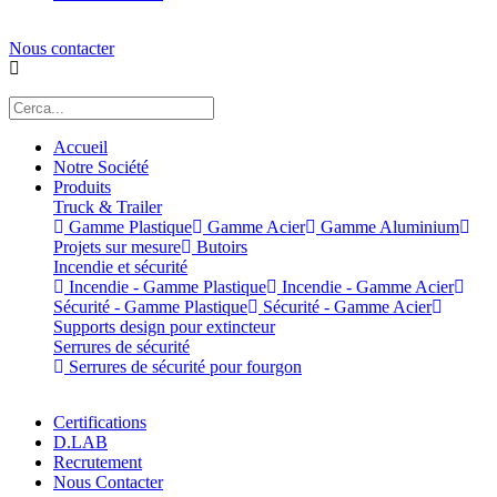
Nous contacter
Accueil
Notre Société
Produits
Truck & Trailer
Gamme Plastique
Gamme Acier
Gamme Aluminium
Projets sur mesure
Butoirs
Incendie et sécurité
Incendie - Gamme Plastique
Incendie - Gamme Acier
Sécurité - Gamme Plastique
Sécurité - Gamme Acier
Supports design pour extincteur
Serrures de sécurité
Serrures de sécurité pour fourgon
Certifications
D.LAB
Recrutement
Nous Contacter