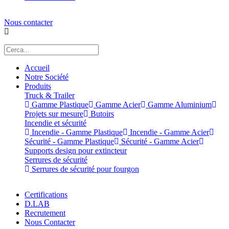
Nous contacter
Accueil
Notre Société
Produits
Truck & Trailer
Gamme Plastique
Gamme Acier
Gamme Aluminium
Projets sur mesure
Butoirs
Incendie et sécurité
Incendie - Gamme Plastique
Incendie - Gamme Acier
Sécurité - Gamme Plastique
Sécurité - Gamme Acier
Supports design pour extincteur
Serrures de sécurité
Serrures de sécurité pour fourgon
Certifications
D.LAB
Recrutement
Nous Contacter