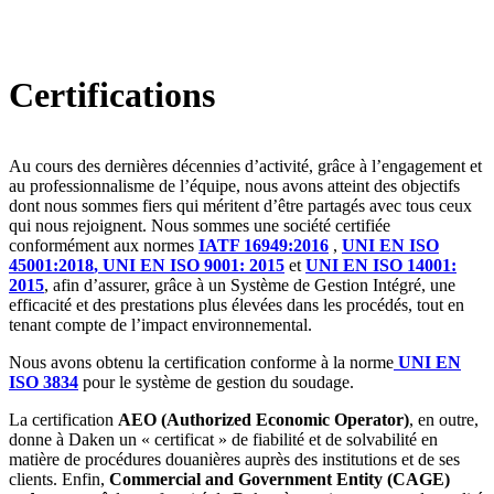
x
Certifications
Au cours des dernières décennies d’activité, grâce à l’engagement et
au professionnalisme de l’équipe, nous avons atteint des objectifs
dont nous sommes fiers qui méritent d’être partagés avec tous ceux
qui nous rejoignent. Nous sommes une société certifiée
conformément aux normes
IATF 16949:2016
,
UNI EN ISO
45001:2018
,
UNI EN ISO 9001: 2015
et
UNI EN ISO 14001:
2015
, afin d’assurer, grâce à un Système de Gestion Intégré, une
efficacité et des prestations plus élevées dans les procédés, tout en
tenant compte de l’impact environnemental.
Nous avons obtenu la certification conforme à la norme
UNI EN
ISO 3834
pour le système de gestion du soudage.
La certification
AEO (Authorized Economic Operator)
, en outre,
donne à Daken un « certificat » de fiabilité et de solvabilité en
matière de procédures douanières auprès des institutions et de ses
clients. Enfin,
Commercial and Government Entity (CAGE)