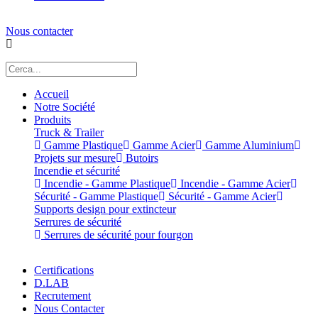
Nous contacter
Accueil
Notre Société
Produits
Truck & Trailer
Gamme Plastique
Gamme Acier
Gamme Aluminium
Projets sur mesure
Butoirs
Incendie et sécurité
Incendie - Gamme Plastique
Incendie - Gamme Acier
Sécurité - Gamme Plastique
Sécurité - Gamme Acier
Supports design pour extincteur
Serrures de sécurité
Serrures de sécurité pour fourgon
Certifications
D.LAB
Recrutement
Nous Contacter