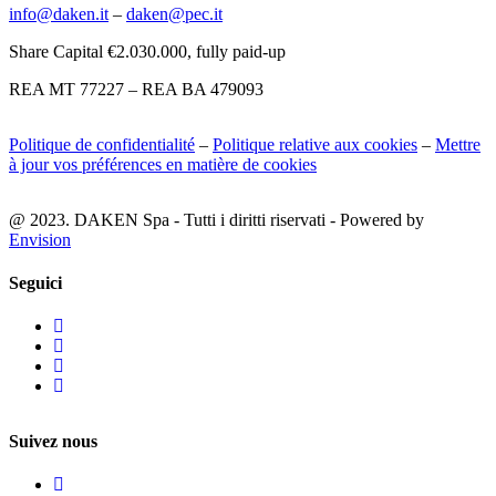
info@daken.it
–
daken@pec.it
Share Capital €2.030.000, fully paid-up
REA MT 77227 – REA BA 479093
Politique de confidentialité
–
Politique relative aux cookies
–
Mettre
à jour vos préférences en matière de cookies
@ 2023. DAKEN Spa - Tutti i diritti riservati - Powered by
Envision
Seguici
Suivez nous