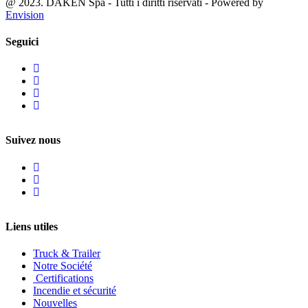
@ 2023. DAKEN Spa - Tutti i diritti riservati - Powered by
Envision
Seguici
Suivez nous
Liens utiles
Truck & Trailer
Notre Société
Certifications
Incendie et sécurité
Nouvelles