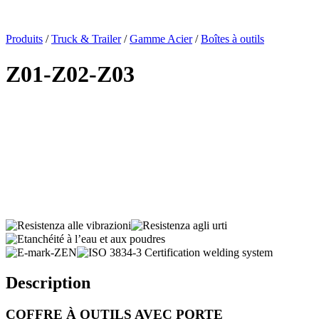
x
Produits
/
Truck & Trailer
/
Gamme Acier
/
Boîtes à outils
Z01-Z02-Z03
Description
COFFRE À OUTILS AVEC PORTE