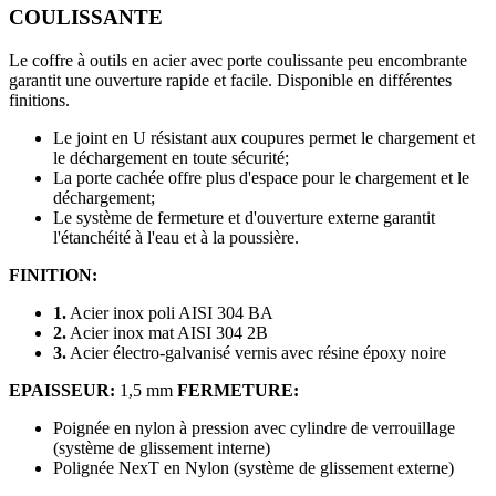
COULISSANTE
Le coffre à outils en acier avec porte coulissante peu encombrante
garantit une ouverture rapide et facile. Disponible en différentes
finitions.
Le joint en U résistant aux coupures permet le chargement et
le déchargement en toute sécurité;
La porte cachée offre plus d'espace pour le chargement et le
déchargement;
Le système de fermeture et d'ouverture externe garantit
l'étanchéité à l'eau et à la poussière.
FINITION:
1.
Acier inox poli AISI 304 BA
2.
Acier inox mat AISI 304 2B
3.
Acier électro-galvanisé vernis avec résine époxy noire
EPAISSEUR:
1,5 mm
FERMETURE:
Poignée en nylon à pression avec cylindre de verrouillage
(système de glissement interne)
Polignée NexT en Nylon (système de glissement externe)