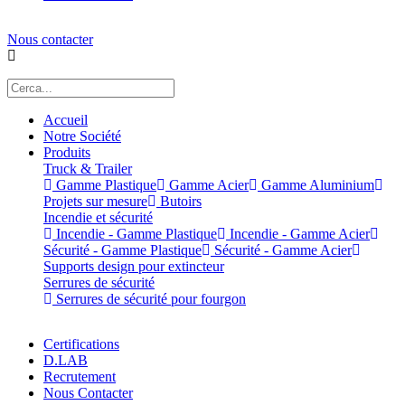
Nous contacter
Accueil
Notre Société
Produits
Truck & Trailer
Gamme Plastique
Gamme Acier
Gamme Aluminium
Projets sur mesure
Butoirs
Incendie et sécurité
Incendie - Gamme Plastique
Incendie - Gamme Acier
Sécurité - Gamme Plastique
Sécurité - Gamme Acier
Supports design pour extincteur
Serrures de sécurité
Serrures de sécurité pour fourgon
Certifications
D.LAB
Recrutement
Nous Contacter