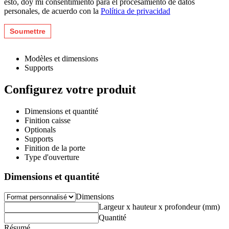
esto, doy mi consentimiento para el procesamiento de datos
personales, de acuerdo con la
Política de privacidad
Modèles et dimensions
Supports
Configurez votre produit
Dimensions et quantité
Finition caisse
Optionals
Supports
Finition de la porte
Type d'ouverture
Dimensions et quantité
Dimensions
Largeur x hauteur x profondeur (mm)
Quantité
Résumé