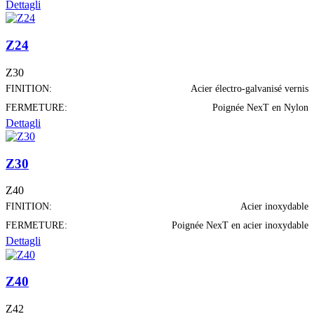
Dettagli
Z24
Z30
FINITION:
Acier électro-galvanisé vernis
FERMETURE:
Poignée NexT en Nylon
Dettagli
Z30
Z40
FINITION:
Acier inoxydable
FERMETURE:
Poignée NexT en acier inoxydable
Dettagli
Z40
Z42