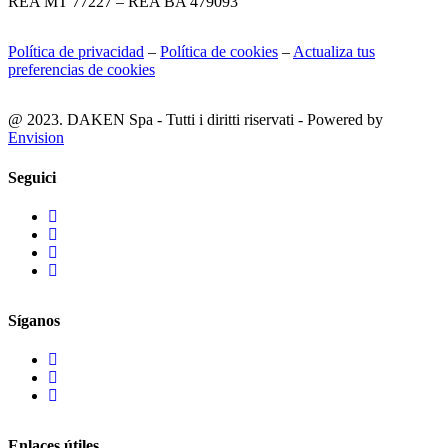
REA MT 77227 – REA BA 479093
Política de privacidad
–
Política de cookies
–
Actualiza tus
preferencias de cookies
@ 2023. DAKEN Spa - Tutti i diritti riservati - Powered by
Envision
Seguici
Síganos
Enlaces útiles