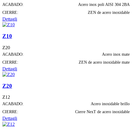
ACABADO:
Acero inox poli AISI 304 2BA
CIERRE:
ZEN de acero inoxidable
Dettagli
Z10
Z20
ACABADO:
Acero inox mate
CIERRE:
ZEN de acero inoxidable mate
Dettagli
Z20
Z12
ACABADO:
Acero inoxidable brillo
CIERRE:
Cierre NexT de acero inoxidable
Dettagli