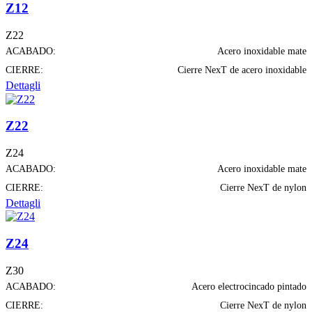
Z12
Z22
ACABADO:
Acero inoxidable mate
CIERRE:
Cierre NexT de acero inoxidable
Dettagli
Z22
Z24
ACABADO:
Acero inoxidable mate
CIERRE:
Cierre NexT de nylon
Dettagli
Z24
Z30
ACABADO:
Acero electrocincado pintado
CIERRE:
Cierre NexT de nylon