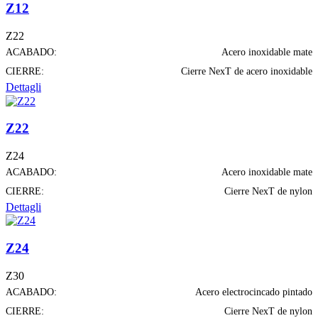
Z12
Z22
ACABADO:
Acero inoxidable mate
CIERRE:
Cierre NexT de acero inoxidable
Dettagli
Z22
Z24
ACABADO:
Acero inoxidable mate
CIERRE:
Cierre NexT de nylon
Dettagli
Z24
Z30
ACABADO:
Acero electrocincado pintado
CIERRE:
Cierre NexT de nylon