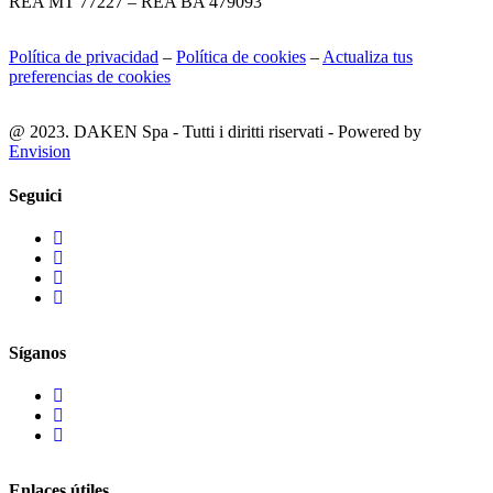
REA MT 77227 – REA BA 479093
Política de privacidad
–
Política de cookies
–
Actualiza tus
preferencias de cookies
@ 2023. DAKEN Spa - Tutti i diritti riservati - Powered by
Envision
Seguici
Síganos
Enlaces útiles