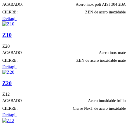
ACABADO:
Acero inox poli AISI 304 2BA
CIERRE:
ZEN de acero inoxidable
Dettagli
Z10
Z20
ACABADO:
Acero inox mate
CIERRE:
ZEN de acero inoxidable mate
Dettagli
Z20
Z12
ACABADO:
Acero inoxidable brillo
CIERRE:
Cierre NexT de acero inoxidable
Dettagli