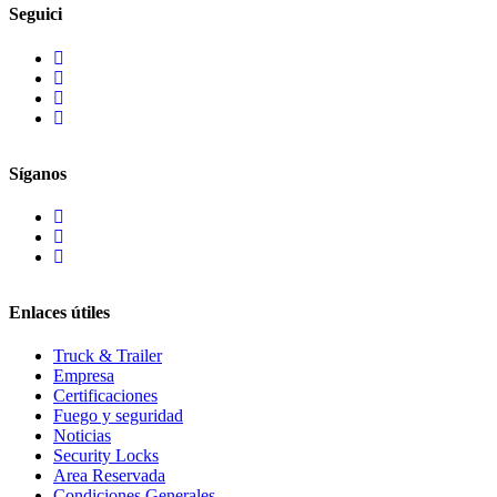
Seguici
Síganos
Enlaces útiles
Truck & Trailer
Empresa
Certificaciones
Fuego y seguridad
Noticias
Security Locks
Area Reservada
Condiciones Generales