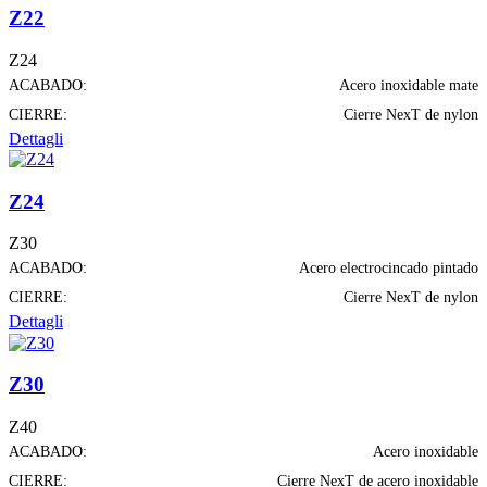
Z22
Z24
ACABADO:
Acero inoxidable mate
CIERRE:
Cierre NexT de nylon
Dettagli
Z24
Z30
ACABADO:
Acero electrocincado pintado
CIERRE:
Cierre NexT de nylon
Dettagli
Z30
Z40
ACABADO:
Acero inoxidable
CIERRE:
Cierre NexT de acero inoxidable