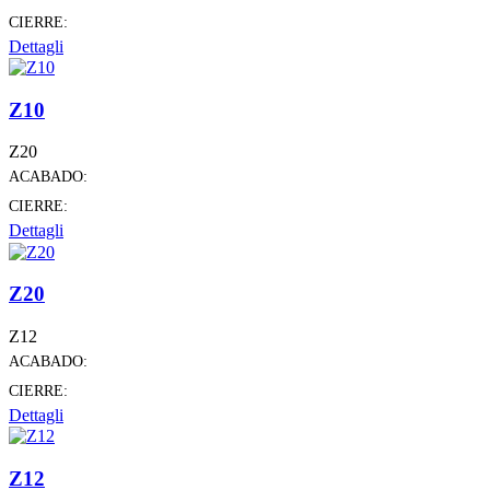
CIERRE:
Dettagli
Z10
Z20
ACABADO:
CIERRE:
Dettagli
Z20
Z12
ACABADO:
CIERRE:
Dettagli
Z12