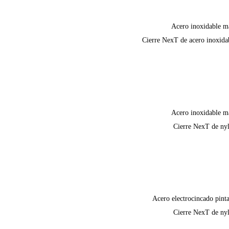
Acero inoxidable m
Cierre NexT de acero inoxida
Acero inoxidable m
Cierre NexT de ny
Acero electrocincado pint
Cierre NexT de ny