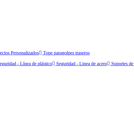
ectos Personalizados
Tope paragolpes traseros
guridad - Línea de plástico
Seguridad - Linea de acero
Soportes de 