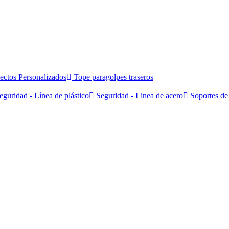
ectos Personalizados
Tope paragolpes traseros
guridad - Línea de plástico
Seguridad - Linea de acero
Soportes de 