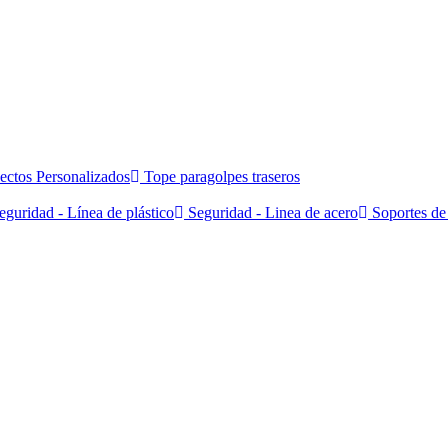
ectos Personalizados
Tope paragolpes traseros
guridad - Línea de plástico
Seguridad - Linea de acero
Soportes de 