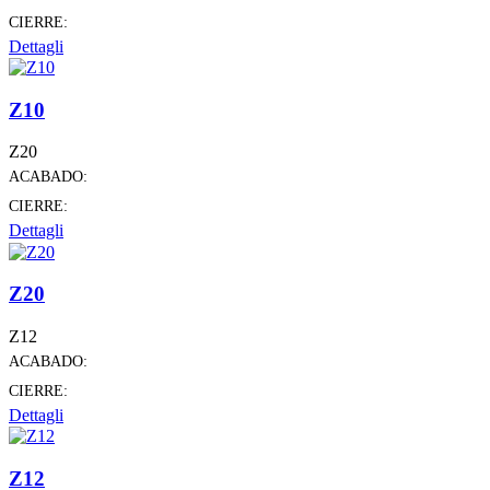
CIERRE:
Dettagli
Z10
Z20
ACABADO:
CIERRE:
Dettagli
Z20
Z12
ACABADO:
CIERRE:
Dettagli
Z12