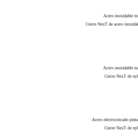
Acero inoxidable m
Cierre NexT de acero inoxida
Acero inoxidable m
Cierre NexT de ny
Acero electrocincado pint
Cierre NexT de ny