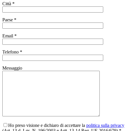
Città *
Paese *
Email *
Telefono *
Messaggio
Ho preso visione e dichiaro di accettare la
politica sulla privacy
(Art. 13 d. Lgs. N. 196/2003 e Artt. 13-14 Reg. UE 2016/679) *