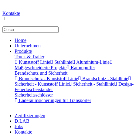
Kontakte
Home
Unternehmen
Produkte
Truck & Trailer
Kunststoff Linie
Stahllinie
Aluminium-Linie
Maßgeschneiderte Projekte
Rammpuffer
Brandschutz und Sicherheit
Brandschutz - Kunststoff Linie
Brandschutz - Stahllinie
Sicherheit - Kunststoff Linie
Sicherheit - Stahllinie
Design-
Feuerlöscherständer
Sicherheitsschlösser
Laderaumsicherungen für Transporter
Zertifizierungen
D.LAB
Jobs
Kontakte