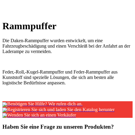
x
Rammpuffer
Benötigen Sie Hilfe? Wir rufen dich an.
Registrieren Sie sich und laden Sie den Katalog herunter
Wenden Sie sich an einen Verkäufer
Haben Sie eine Frage zu unseren Produkten?