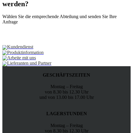
werden?
Wählen Sie die entsprechende Abteilung und senden Sie Ihre
Anfrage
Kundendienst
Produktinformation
Arbeite mit uns
Lieferanten und Partner
GESCHÄFTSZEITEN
Montag – Freitag
von 8.30 bis 12.30 Uhr
und von 13.00 bis 17.00 Uhr
LAGERSTUNDEN
Montag – Freitag
von 8.30 bis 12.30 Uhr