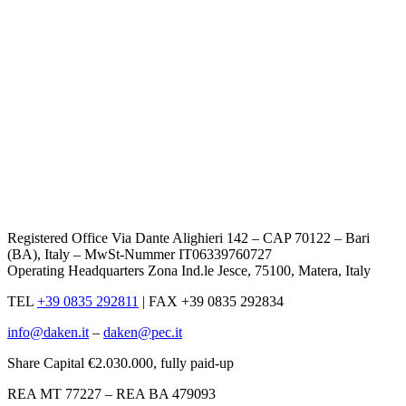
Registered Office Via Dante Alighieri 142 – CAP 70122 – Bari
(BA), Italy – MwSt-Nummer IT06339760727
Operating Headquarters Zona Ind.le Jesce, 75100, Matera, Italy
TEL
+39 0835 292811
|
FAX +39 0835 292834
info@daken.it
–
daken@pec.it
Share Capital €2.030.000, fully paid-up
REA MT 77227 – REA BA 479093