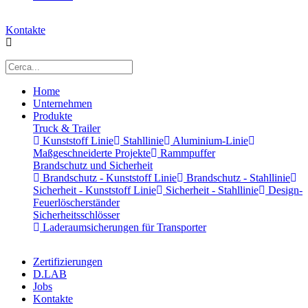
Kontakte
Home
Unternehmen
Produkte
Truck & Trailer
Kunststoff Linie
Stahllinie
Aluminium-Linie
Maßgeschneiderte Projekte
Rammpuffer
Brandschutz und Sicherheit
Brandschutz - Kunststoff Linie
Brandschutz - Stahllinie
Sicherheit - Kunststoff Linie
Sicherheit - Stahllinie
Design-
Feuerlöscherständer
Sicherheitsschlösser
Laderaumsicherungen für Transporter
Zertifizierungen
D.LAB
Jobs
Kontakte