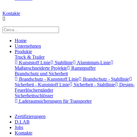
Kontakte
Home
Unternehmen
Produkte
Truck & Trailer
Kunststoff Linie
Stahllinie
Aluminium-Linie
Maßgeschneiderte Projekte
Rammpuffer
Brandschutz und Sicherheit
Brandschutz - Kunststoff Linie
Brandschutz - Stahllinie
Sicherheit - Kunststoff Linie
Sicherheit - Stahllinie
Design-
Feuerlöscherständer
Sicherheitsschlösser
Laderaumsicherungen für Transporter
Zertifizierungen
D.LAB
Jobs
Kontakte