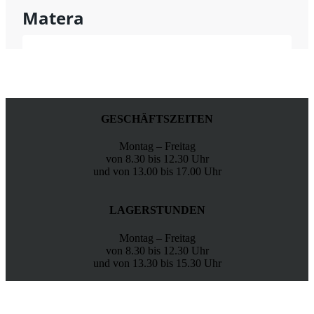
GESCHÄFTSZEITEN
Montag – Freitag
von 8.30 bis 12.30 Uhr
und von 13.00 bis 17.00 Uhr
LAGERSTUNDEN
Montag – Freitag
von 8.30 bis 12.30 Uhr
und von 13.30 bis 15.30 Uhr