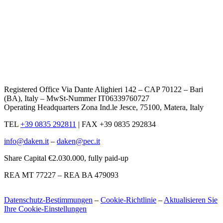
Registered Office Via Dante Alighieri 142 – CAP 70122 – Bari
(BA), Italy – MwSt-Nummer IT06339760727
Operating Headquarters Zona Ind.le Jesce, 75100, Matera, Italy
TEL
+39 0835 292811
|
FAX +39 0835 292834
info@daken.it
–
daken@pec.it
Share Capital €2.030.000, fully paid-up
REA MT 77227 – REA BA 479093
Datenschutz-Bestimmungen
–
Cookie-Richtlinie
–
Aktualisieren Sie
Ihre Cookie-Einstellungen