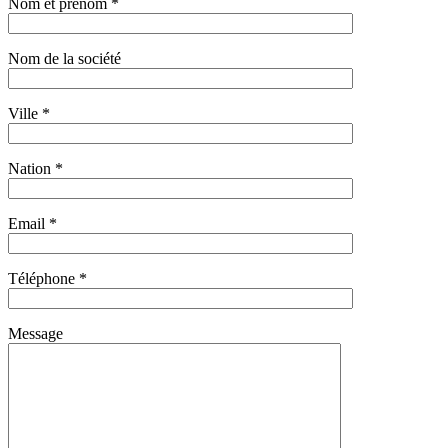
Nom et prénom *
Nom de la société
Ville *
Nation *
Email *
Téléphone *
Message