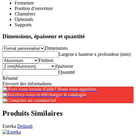
Fermeture
Position d'ouverture
Charnières
Optionals
Supports
Dimensions, épaisseur et quantité
Dimensions
Largeur x hauteur x profondeur (mm)
Finition
épaisseur
Quantité
Résumé
Envoyer des informations
Avez-vous besoin d'aide? Nous vous appelons.
Inscrivez-vous et téléchargez le catalogue
Contactez un commercial
Produits Similaires
Eureka
Dettagli