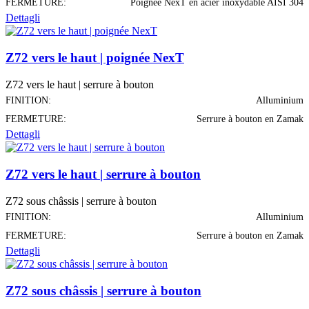
FERMETURE:
Poignée NexT en acier inoxydable AISI 304
Dettagli
Z72 vers le haut | poignée NexT
Z72 vers le haut | serrure à bouton
FINITION:
Alluminium
FERMETURE:
Serrure à bouton en Zamak
Dettagli
Z72 vers le haut | serrure à bouton
Z72 sous châssis | serrure à bouton
FINITION:
Alluminium
FERMETURE:
Serrure à bouton en Zamak
Dettagli
Z72 sous châssis | serrure à bouton