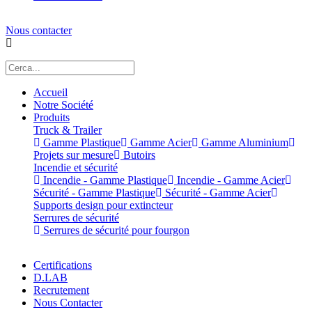
Nous contacter
Accueil
Notre Société
Produits
Truck & Trailer
Gamme Plastique
Gamme Acier
Gamme Aluminium
Projets sur mesure
Butoirs
Incendie et sécurité
Incendie - Gamme Plastique
Incendie - Gamme Acier
Sécurité - Gamme Plastique
Sécurité - Gamme Acier
Supports design pour extincteur
Serrures de sécurité
Serrures de sécurité pour fourgon
Certifications
D.LAB
Recrutement
Nous Contacter