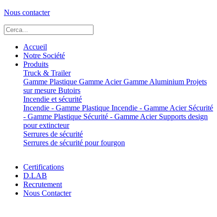
Nous contacter
Accueil
Notre Société
Produits
Truck & Trailer
Gamme Plastique
Gamme Acier
Gamme Aluminium
Projets
sur mesure
Butoirs
Incendie et sécurité
Incendie - Gamme Plastique
Incendie - Gamme Acier
Sécurité
- Gamme Plastique
Sécurité - Gamme Acier
Supports design
pour extincteur
Serrures de sécurité
Serrures de sécurité pour fourgon
Certifications
D.LAB
Recrutement
Nous Contacter