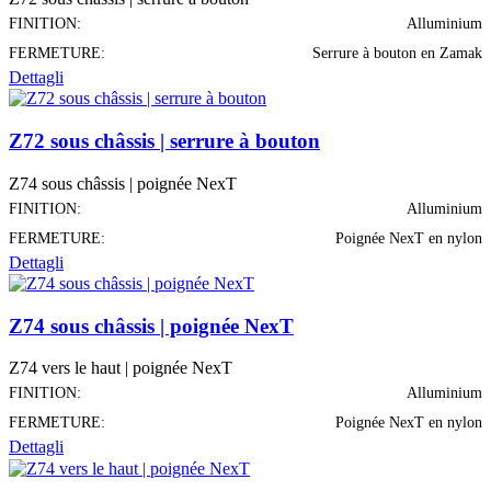
FINITION:
Alluminium
FERMETURE:
Serrure à bouton en Zamak
Dettagli
Z72 sous châssis | serrure à bouton
Z74 sous châssis | poignée NexT
FINITION:
Alluminium
FERMETURE:
Poignée NexT en nylon
Dettagli
Z74 sous châssis | poignée NexT
Z74 vers le haut | poignée NexT
FINITION:
Alluminium
FERMETURE:
Poignée NexT en nylon
Dettagli