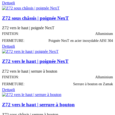
Dettagli
Z72 sous châssis | poignée NexT
Z72 vers le haut | poignée NexT
FINITION:
Alluminium
FERMETURE:
Poignée NexT en acier inoxydable AISI 304
Dettagli
Z72 vers le haut | poignée NexT
Z72 vers le haut | serrure à bouton
FINITION:
Alluminium
FERMETURE:
Serrure à bouton en Zamak
Dettagli
Z72 vers le haut | serrure à bouton
Z72 sous châssis | serrure à bouton