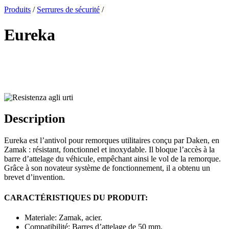
x
Produits
/
Serrures de sécurité
/
Eureka
Description
Eureka est l’antivol pour remorques utilitaires conçu par Daken, en
Zamak : résistant, fonctionnel et inoxydable. Il bloque l’accès à la
barre d’attelage du véhicule, empêchant ainsi le vol de la remorque.
Grâce à son novateur système de fonctionnement, il a obtenu un
brevet d’invention.
CARACTÉRISTIQUES DU PRODUIT:
Materiale: Zamak, acier.
Compatibilité: Barres d’attelage de 50 mm.