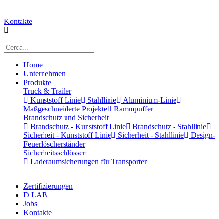
Kontakte
Home
Unternehmen
Produkte
Truck & Trailer
Kunststoff Linie
Stahllinie
Aluminium-Linie
Maßgeschneiderte Projekte
Rammpuffer
Brandschutz und Sicherheit
Brandschutz - Kunststoff Linie
Brandschutz - Stahllinie
Sicherheit - Kunststoff Linie
Sicherheit - Stahllinie
Design-
Feuerlöscherständer
Sicherheitsschlösser
Laderaumsicherungen für Transporter
Zertifizierungen
D.LAB
Jobs
Kontakte