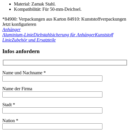
Material: Zamak Stahl.
Kompatibilität: Für 50-mm-Deichsel.
*84900: Verpackungen aus Karton 84910: Kunststoffverpackungen
Jetzt konfigurieren
Anhänger
Aluminium-Linie
Diebstahlsicherung für Anhänger
Kunststoff
Linie
Zubehör und Ersatzteile
Infos anfordern
Name und Nachname *
Name der Firma
Stadt *
Nation *