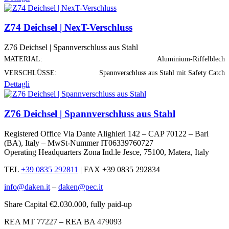
Z74 Deichsel | NexT-Verschluss
Z76 Deichsel | Spannverschluss aus Stahl
MATERIAL:
Aluminium-Riffelblech
VERSCHLÜSSE:
Spannverschluss aus Stahl mit Safety Catch
Dettagli
Z76 Deichsel | Spannverschluss aus Stahl
Registered Office Via Dante Alighieri 142 – CAP 70122 – Bari
(BA), Italy – MwSt-Nummer IT06339760727
Operating Headquarters Zona Ind.le Jesce, 75100, Matera, Italy
TEL
+39 0835 292811
|
FAX +39 0835 292834
info@daken.it
–
daken@pec.it
Share Capital €2.030.000, fully paid-up
REA MT 77227 – REA BA 479093