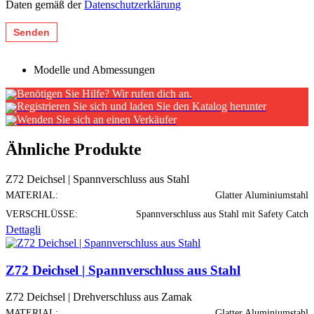
Daten gemäß der
Datenschutzerklärung
Modelle und Abmessungen
Benötigen Sie Hilfe? Wir rufen dich an.
Registrieren Sie sich und laden Sie den Katalog herunter
Wenden Sie sich an einen Verkäufer
Ähnliche Produkte
Z72 Deichsel | Spannverschluss aus Stahl
MATERIAL:
Glatter Aluminiumstahl
VERSCHLÜSSE:
Spannverschluss aus Stahl mit Safety Catch
Dettagli
Z72 Deichsel | Spannverschluss aus Stahl
Z72 Deichsel | Drehverschluss aus Zamak
MATERIAL:
Glatter Aluminiumstahl