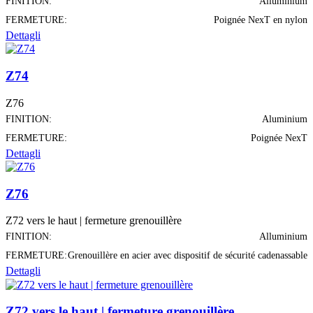
FINITION:
Alluminium
FERMETURE:
Poignée NexT en nylon
Dettagli
Z74
Z76
FINITION:
Aluminium
FERMETURE:
Poignée NexT
Dettagli
Z76
Z72 vers le haut | fermeture grenouillère
FINITION:
Alluminium
FERMETURE:
Grenouillère en acier avec dispositif de sécurité cadenassable
Dettagli
Z72 vers le haut | fermeture grenouillère