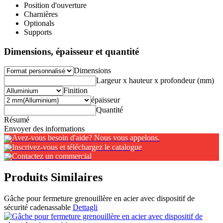
Position d'ouverture
Charnières
Optionals
Supports
Dimensions, épaisseur et quantité
Dimensions
Largeur x hauteur x profondeur (mm)
Finition
épaisseur
Quantité
Résumé
Envoyer des informations
Avez-vous besoin d'aide? Nous vous appelons.
Inscrivez-vous et téléchargez le catalogue
Contactez un commercial
Produits Similaires
Gâche pour fermeture grenouillère en acier avec dispositif de
sécurité cadenassable
Dettagli