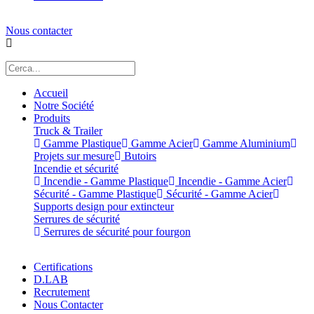
Nous contacter
Accueil
Notre Société
Produits
Truck & Trailer
Gamme Plastique
Gamme Acier
Gamme Aluminium
Projets sur mesure
Butoirs
Incendie et sécurité
Incendie - Gamme Plastique
Incendie - Gamme Acier
Sécurité - Gamme Plastique
Sécurité - Gamme Acier
Supports design pour extincteur
Serrures de sécurité
Serrures de sécurité pour fourgon
Certifications
D.LAB
Recrutement
Nous Contacter