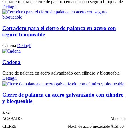
Cerradero para el cierre de palanca en acero con seguro bloqueable
Dettagli
Cerradero para el cierre de palanca en acero con
seguro bloqueable
Cadena
Dettagli
Cadena
Cierre de palanca en acero galvanizado con cilindro y bloqueable
Dettagli
Cierre de palanca en acero galvanizado con cilindro
y bloqueable
Z72
ACABADO:
Aluminio
CIERRE:
NexT de acero inoxidable AISI 304