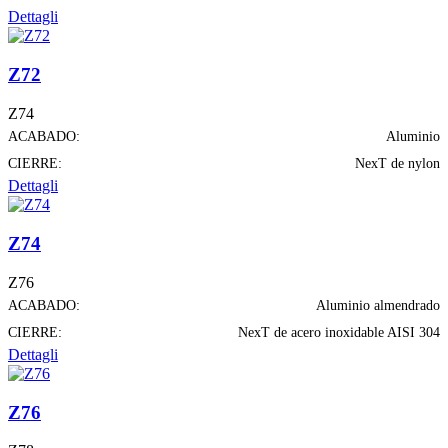
Dettagli
Z72
Z74
ACABADO:
Aluminio
CIERRE:
NexT de nylon
Dettagli
Z74
Z76
ACABADO:
Aluminio almendrado
CIERRE:
NexT de acero inoxidable AISI 304
Dettagli
Z76