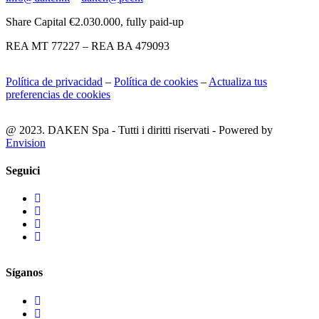
Share Capital €2.030.000, fully paid-up
REA MT 77227 – REA BA 479093
Política de privacidad
–
Política de cookies
–
Actualiza tus
preferencias de cookies
@ 2023. DAKEN Spa - Tutti i diritti riservati - Powered by
Envision
Seguici
Síganos