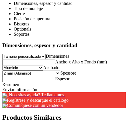
Dimensiones, espesor y cantidad
Tipo de montaje
Cierre
Posición de apertura
Bisagras
Optionals
Soportes
Dimensiones, espesor y cantidad
Dimensiones
Ancho x Alto x Fondo (mm)
Acabado
Spessore
Espesor
Resumen
Enviar información
¿Necesitas ayuda? Te llamamos.
Regístrese y descargue el catálogo
Comuníquese con un vendedor
Productos Similares