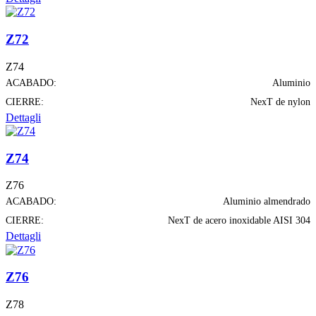
Z72
Z74
ACABADO:
Aluminio
CIERRE:
NexT de nylon
Dettagli
Z74
Z76
ACABADO:
Aluminio almendrado
CIERRE:
NexT de acero inoxidable AISI 304
Dettagli
Z76
Z78