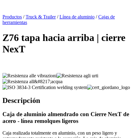
x
Productos
/
Truck & Trailer
/
Línea de aluminio
/
Cajas de
herramientas
Z76 tapa hacia arriba | cierre
NexT
Descripción
Caja de aluminio
almendrado
con Cierre NexT de
acero -
línea remolques ligeros
Caja realizada totalmente en aluminio, con un peso ligero y