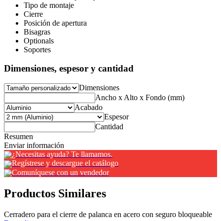
Tipo de montaje
Cierre
Posición de apertura
Bisagras
Optionals
Soportes
Dimensiones, espesor y cantidad
Dimensiones
Ancho x Alto x Fondo (mm)
Acabado
Espesor
Cantidad
Resumen
Enviar información
¿Necesitas ayuda? Te llamamos.
Regístrese y descargue el catálogo
Comuníquese con un vendedor
Productos Similares
Cerradero para el cierre de palanca en acero con seguro bloqueable