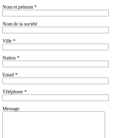
Nom et prénom *
Nom de la société
Ville *
Nation *
Email *
Téléphone *
Message