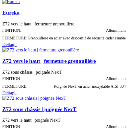
Eureka
Z72 vers le haut | fermeture grenouillère
FINITION:
Alluminium
FERMETURE:
Grenouillère en acier avec dispositif de sécurité cadenassable
Dettagli
Z72 vers le haut | fermeture grenouillère
Z72 sous châssis | poignée NexT
FINITION:
Alluminium
FERMETURE:
Poignée NexT en acier inoxydable AISI 304
Dettagli
Z72 sous châssis | poignée NexT
Z72 vers le haut | poignée NexT
FINITION:
Alluminium