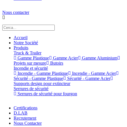
Nous contacter
Accueil
Notre Société
Produits
Truck & Trailer
Gamme Plastique
Gamme Acier
Gamme Aluminium
Projets sur mesure
Butoirs
Incendie et sécurité
Incendie - Gamme Plastique
Incendie - Gamme Acier
Sécurité - Gamme Plastique
Sécurité - Gamme Acier
Supports design pour extincteur
Serrures de sécurité
Serrures de sécurité pour fourgon
Certifications
D.LAB
Recrutement
Nous Contacter