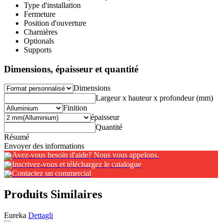
Type d'installation
Fermeture
Position d'ouverture
Charnières
Optionals
Supports
Dimensions, épaisseur et quantité
Dimensions
Largeur x hauteur x profondeur (mm)
Finition
épaisseur
Quantité
Résumé
Envoyer des informations
Avez-vous besoin d'aide? Nous vous appelons.
Inscrivez-vous et téléchargez le catalogue
Contactez un commercial
Produits Similaires
Eureka
Dettagli