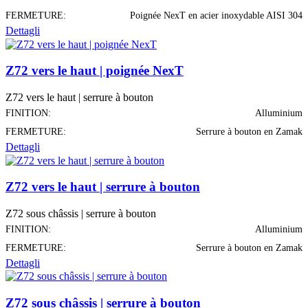
FERMETURE:
Poignée NexT en acier inoxydable AISI 304
Dettagli
Z72 vers le haut | poignée NexT
Z72 vers le haut | serrure à bouton
FINITION:
Alluminium
FERMETURE:
Serrure à bouton en Zamak
Dettagli
Z72 vers le haut | serrure à bouton
Z72 sous châssis | serrure à bouton
FINITION:
Alluminium
FERMETURE:
Serrure à bouton en Zamak
Dettagli
Z72 sous châssis | serrure à bouton