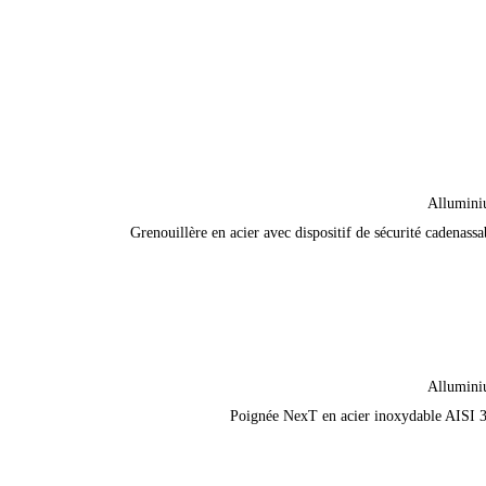
Allumin
Grenouillère en acier avec dispositif de sécurité cadenassa
Allumin
Poignée NexT en acier inoxydable AISI 