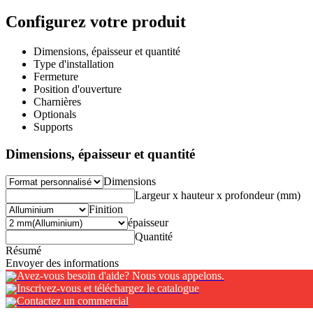
Configurez votre produit
Dimensions, épaisseur et quantité
Type d'installation
Fermeture
Position d'ouverture
Charnières
Optionals
Supports
Dimensions, épaisseur et quantité
Dimensions
Largeur x hauteur x profondeur (mm)
Finition
épaisseur
Quantité
Résumé
Envoyer des informations
Avez-vous besoin d'aide? Nous vous appelons.
Inscrivez-vous et téléchargez le catalogue
Contactez un commercial