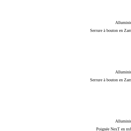
Allumin
Serrure à bouton en Za
Allumin
Serrure à bouton en Za
Allumin
Poignée NexT en ny