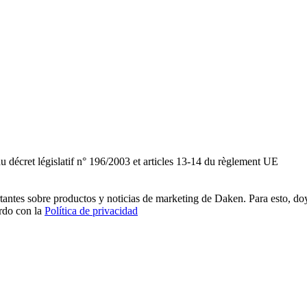
du décret législatif n° 196/2003 et articles 13-14 du règlement UE
rtantes sobre productos y noticias de marketing de Daken. Para esto, do
erdo con la
Política de privacidad