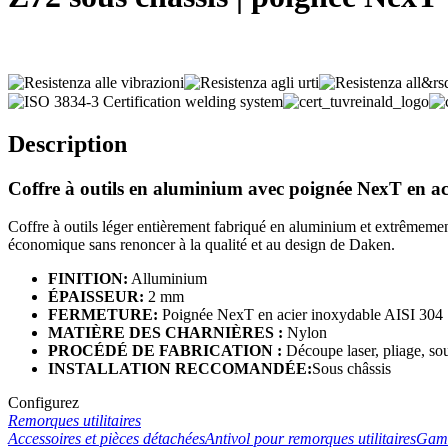
Description
Coffre à outils en aluminium avec poignée NexT en ac
Coffre à outils léger entièrement fabriqué en aluminium et extrêmement
économique sans renoncer à la qualité et au design de Daken.
FINITION:
Alluminium
ÉPAISSEUR:
2 mm
FERMETURE:
Poignée NexT en acier inoxydable AISI 304
MATIÈRE DES CHARNIÈRES :
Nylon
PROCÉDÉ DE FABRICATION :
Découpe laser, pliage, s
INSTALLATION RECCOMANDÉE:
Sous châssis
Configurez
Remorques utilitaires
Accessoires et pièces détachées
Antivol pour remorques utilitaires
Gam