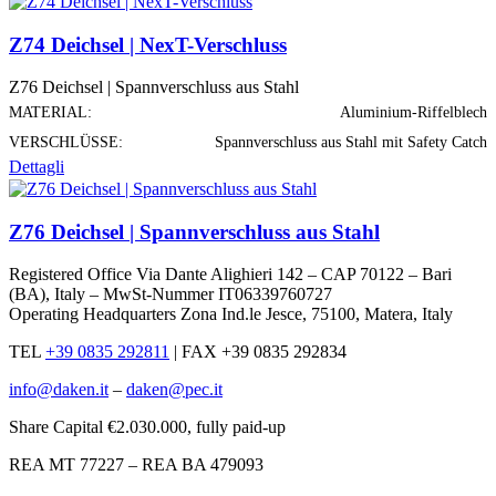
Z74 Deichsel | NexT-Verschluss
Z76 Deichsel | Spannverschluss aus Stahl
MATERIAL:
Aluminium-Riffelblech
VERSCHLÜSSE:
Spannverschluss aus Stahl mit Safety Catch
Dettagli
Z76 Deichsel | Spannverschluss aus Stahl
Registered Office Via Dante Alighieri 142 – CAP 70122 – Bari
(BA), Italy – MwSt-Nummer IT06339760727
Operating Headquarters Zona Ind.le Jesce, 75100, Matera, Italy
TEL
+39 0835 292811
|
FAX +39 0835 292834
info@daken.it
–
daken@pec.it
Share Capital €2.030.000, fully paid-up
REA MT 77227 – REA BA 479093