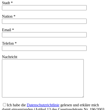
Stadt *
Nation *
Email *
Telefon *
Nachricht
Ich habe die
Datenschutzrichtlinie
gelesen und erkläre mich
damit einverstanden (Artikel 13 des Gesetzesdekrets Nr. 196/2003