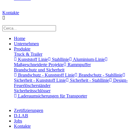
Kontakte
Home
Unternehmen
Produkte
Truck & Trailer
Kunststoff Linie
Stahllinie
Aluminium-Linie
Maßgeschneiderte Projekte
Rammpuffer
Brandschutz und Sicherheit
Brandschutz - Kunststoff Linie
Brandschutz - Stahllinie
Sicherheit - Kunststoff Linie
Sicherheit - Stahllinie
Design-
Feuerlöscherständer
Sicherheitsschlösser
Laderaumsicherungen für Transporter
Zertifizierungen
D.LAB
Jobs
Kontakte