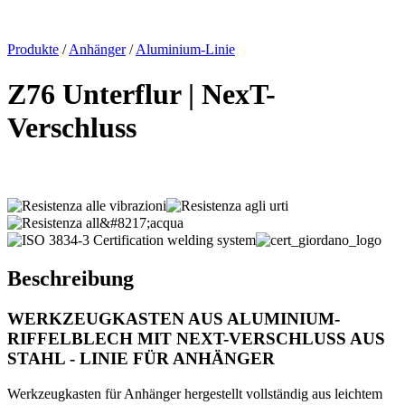
x
Produkte
/
Anhänger
/
Aluminium-Linie
Z76 Unterflur | NexT-
Verschluss
Beschreibung
WERKZEUGKASTEN AUS ALUMINIUM-
RIFFELBLECH MIT NEXT-VERSCHLUSS AUS
STAHL - LINIE FÜR ANHÄNGER
Werkzeugkasten für Anhänger hergestellt vollständig aus leichtem