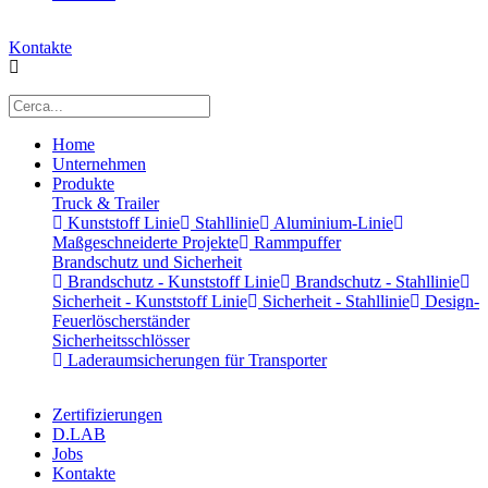
Kontakte
Home
Unternehmen
Produkte
Truck & Trailer
Kunststoff Linie
Stahllinie
Aluminium-Linie
Maßgeschneiderte Projekte
Rammpuffer
Brandschutz und Sicherheit
Brandschutz - Kunststoff Linie
Brandschutz - Stahllinie
Sicherheit - Kunststoff Linie
Sicherheit - Stahllinie
Design-
Feuerlöscherständer
Sicherheitsschlösser
Laderaumsicherungen für Transporter
Zertifizierungen
D.LAB
Jobs
Kontakte