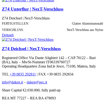
Z74 Unterflur | NexT-Verschluss
Z74 Deichsel | NexT-Verschluss
FERTIGSTELLEN:
Glatter Aluminiumstahl
VERSCHLUSS:
NexT-Verschluss aus Nylon
Dettagli
Z74 Deichsel | NexT-Verschluss
Registered Office Via Dante Alighieri 142 – CAP 70122 – Bari
(BA), Italy – MwSt-Nummer IT06339760727
Operating Headquarters Zona Ind.le Jesce, 75100, Matera, Italy
TEL
+39 0835 292811
|
FAX +39 0835 292834
info@daken.it
–
daken@pec.it
Share Capital €2.030.000, fully paid-up
REA MT 77227 – REA BA 479093