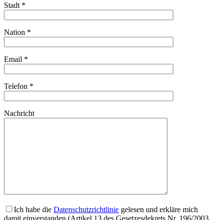
Stadt *
Nation *
Email *
Telefon *
Nachricht
Ich habe die
Datenschutzrichtlinie
gelesen und erkläre mich
damit einverstanden (Artikel 13 des Gesetzesdekrets Nr. 196/2003