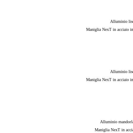
Alluminio lis
Maniglia NexT in acciaio i
Alluminio lis
Maniglia NexT in acciaio i
Alluminio mandorl
Maniglia NexT in acci