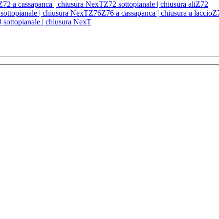
Z72 a cassapanca | chiusura NexT
Z72 sottopianale | chiusura ali
Z72
sottopianale | chiusura NexT
Z76
Z76 a cassapanca | chiusura a laccio
Z
 sottopianale | chiusura NexT