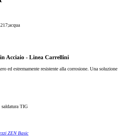
n Acciaio - Linea Carrellini
ggero ed estremamente resistente alla corrosione. Una soluzione
a, saldatura TIG
rezzi ZEN Basic