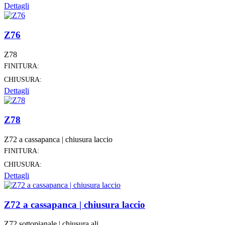
Dettagli
Z76
Z78
FINITURA:
CHIUSURA:
Dettagli
Z78
Z72 a cassapanca | chiusura laccio
FINITURA:
CHIUSURA:
Dettagli
Z72 a cassapanca | chiusura laccio
Z72 sottopianale | chiusura ali