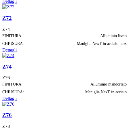
Dettagli
Z72
Z74
FINITURA:
Alluminio liscio
CHIUSURA:
Maniglia NexT in acciaio inox
Dettagli
Z74
Z76
FINITURA:
Alluminio mandorlato
CHIUSURA:
Maniglia NexT in acciaio
Dettagli
Z76
Z78