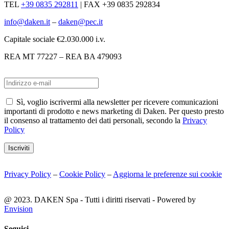
TEL
+39 0835 292811
|
FAX +39 0835 292834
info@daken.it
–
daken@pec.it
Capitale sociale €2.030.000 i.v.
REA MT 77227 – REA BA 479093
Sì, voglio iscrivermi alla newsletter per ricevere comunicazioni
importanti di prodotto e news marketing di Daken. Per questo presto
il consenso al trattamento dei dati personali, secondo la
Privacy
Policy
Iscriviti
Privacy Policy
–
Cookie Policy
–
Aggiorna le preferenze sui cookie
@ 2023. DAKEN Spa - Tutti i diritti riservati - Powered by
Envision
Seguici