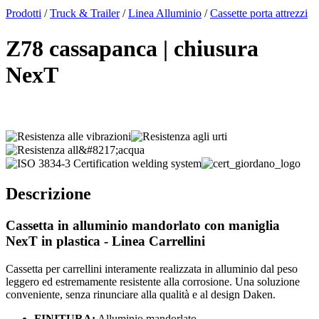
x
Prodotti
/
Truck & Trailer
/
Linea Alluminio
/
Cassette porta attrezzi
Z78 cassapanca | chiusura
NexT
Descrizione
Cassetta in alluminio mandorlato con maniglia
NexT in plastica - Linea Carrellini
Cassetta per carrellini interamente realizzata in alluminio dal peso
leggero ed estremamente resistente alla corrosione. Una soluzione
conveniente, senza rinunciare alla qualità e al design Daken.
FINITURA:
Alluminio mandorlato