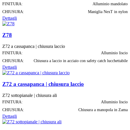
FINITURA:
Alluminio mandolato
CHIUSURA:
Maniglia NexT in nylon
Dettagli
Z78
Z72 a cassapanca | chiusura laccio
FINITURA:
Alluminio liscio
CHIUSURA:
Chiusura a laccio in acciaio con safety catch lucchettabile
Dettagli
Z72 a cassapanca | chiusura laccio
Z72 sottopianale | chiusura ali
FINITURA:
Alluminio liscio
CHIUSURA:
Chiusura a manopola in Zama
Dettagli