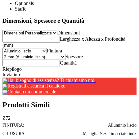
Optionals
Staffe
Dimensioni, Spessore e Quantità
Dimensioni
Larghezza x Altezza x Profondità
(mm)
Finitura
Spessore
Quantità
Riepilogo
Invia info
Hai bisogno di assistenza? Ti chiamiamo noi.
Registrati e scarica il catalogo
Contatta un commerciale
Prodotti Simili
Z72
FINITURA:
Alluminio liscio
CHIUSURA:
Maniglia NexT in acciaio inox