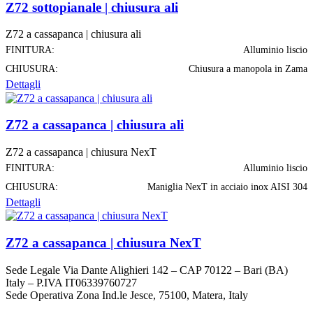
Z72 sottopianale | chiusura ali
Z72 a cassapanca | chiusura ali
FINITURA:
Alluminio liscio
CHIUSURA:
Chiusura a manopola in Zama
Dettagli
Z72 a cassapanca | chiusura ali
Z72 a cassapanca | chiusura NexT
FINITURA:
Alluminio liscio
CHIUSURA:
Maniglia NexT in acciaio inox AISI 304
Dettagli
Z72 a cassapanca | chiusura NexT
Sede Legale Via Dante Alighieri 142 – CAP 70122 – Bari (BA)
Italy – P.IVA IT06339760727
Sede Operativa Zona Ind.le Jesce, 75100, Matera, Italy