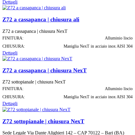
Dettagli
Z72 a cassapanca | chiusura ali
Z72 a cassapanca | chiusura NexT
FINITURA:
Alluminio liscio
CHIUSURA:
Maniglia NexT in acciaio inox AISI 304
Dettagli
Z72 a cassapanca | chiusura NexT
Z72 sottopianale | chiusura NexT
FINITURA:
Alluminio liscio
CHIUSURA:
Maniglia NexT in acciaio inox AISI 304
Dettagli
Z72 sottopianale | chiusura NexT
Sede Legale Via Dante Alighieri 142 – CAP 70122 – Bari (BA)