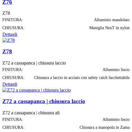
Z76
Z78
FINITURA:
Alluminio mandolato
CHIUSURA:
Maniglia NexT in nylon
Dettagli
Z78
Z72 a cassapanca | chiusura laccio
FINITURA:
Alluminio liscio
CHIUSURA:
Chiusura a laccio in acciaio con safety catch lucchettabile
Dettagli
Z72 a cassapanca | chiusura laccio
Z72 a cassapanca | chiusura ali
FINITURA:
Alluminio liscio
CHIUSURA:
Chiusura a manopola in Zama