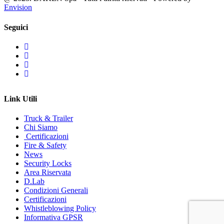
Envision
Seguici
Link Utili
Truck & Trailer
Chi Siamo
Certificazioni
Fire & Safety
News
Security Locks
Area Riservata
D.Lab
Condizioni Generali
Certificazioni
Whistleblowing Policy
Informativa GPSR