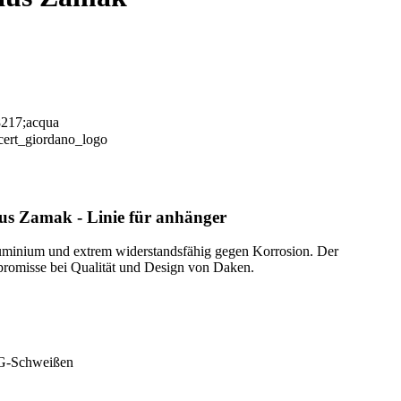
aus Zamak
- Linie für anhänger
luminium und extrem widerstandsfähig gegen Korrosion. Der
romisse bei Qualität und Design von Daken.
IG-Schweißen