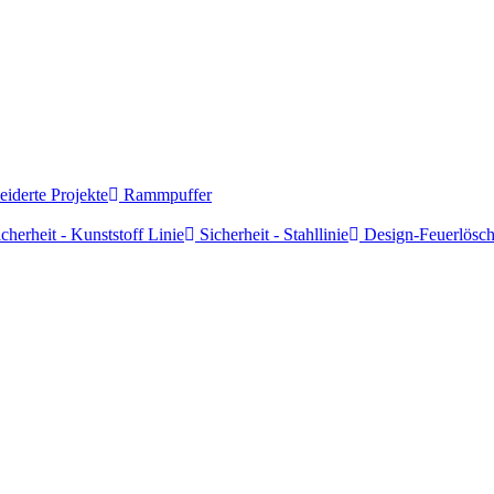
derte Projekte
Rammpuffer
cherheit - Kunststoff Linie
Sicherheit - Stahllinie
Design-Feuerlösch