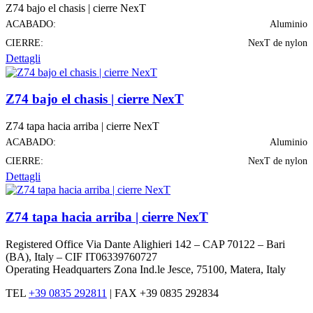
Z74 bajo el chasis | cierre NexT
ACABADO:
Aluminio
CIERRE:
NexT de nylon
Dettagli
Z74 bajo el chasis | cierre NexT
Z74 tapa hacia arriba | cierre NexT
ACABADO:
Aluminio
CIERRE:
NexT de nylon
Dettagli
Z74 tapa hacia arriba | cierre NexT
Registered Office Via Dante Alighieri 142 – CAP 70122 – Bari
(BA), Italy – CIF IT06339760727
Operating Headquarters Zona Ind.le Jesce, 75100, Matera, Italy
TEL
+39 0835 292811
|
FAX +39 0835 292834