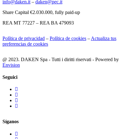
info@daken.it
–
daken@pec.it
Share Capital €2.030.000, fully paid-up
REA MT 77227 – REA BA 479093
Política de privacidad
–
Política de cookies
–
Actualiza tus
preferencias de cookies
@ 2023. DAKEN Spa - Tutti i diritti riservati - Powered by
Envision
Seguici
Síganos