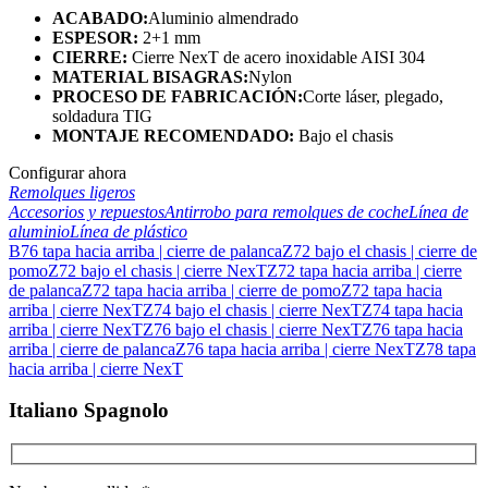
ACABADO:
Aluminio almendrado
ESPESOR
:
2+1 mm
CIERRE:
Cierre NexT de acero inoxidable AISI 304
MATERIAL BISAGRAS
:
Nylon
PROCESO DE FABRICACIÓN:
Corte láser, plegado,
soldadura TIG
MONTAJE RECOMENDADO:
Bajo el chasis
Configurar ahora
Remolques ligeros
Accesorios y repuestos
Antirrobo para remolques de coche
Línea de
aluminio
Línea de plástico
B76 tapa hacia arriba | cierre de palanca
Z72 bajo el chasis | cierre de
pomo
Z72 bajo el chasis | cierre NexT
Z72 tapa hacia arriba | cierre
de palanca
Z72 tapa hacia arriba | cierre de pomo
Z72 tapa hacia
arriba | cierre NexT
Z74 bajo el chasis | cierre NexT
Z74 tapa hacia
arriba | cierre NexT
Z76 bajo el chasis | cierre NexT
Z76 tapa hacia
arriba | cierre de palanca
Z76 tapa hacia arriba | cierre NexT
Z78 tapa
hacia arriba | cierre NexT
Italiano Spagnolo