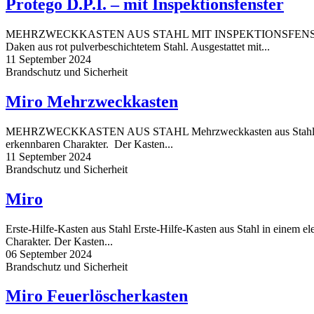
Protego D.P.I. – mit Inspektionsfenster
MEHRZWECKKASTEN AUS STAHL MIT INSPEKTIONSFENSTER Proteg
Daken aus rot pulverbeschichtetem Stahl. Ausgestattet mit...
11 September 2024
Brandschutz und Sicherheit
Miro Mehrzweckkasten
MEHRZWECKKASTEN AUS STAHL Mehrzweckkasten aus Stahl in ein
erkennbaren Charakter. Der Kasten...
11 September 2024
Brandschutz und Sicherheit
Miro
Erste-Hilfe-Kasten aus Stahl Erste-Hilfe-Kasten aus Stahl in einem 
Charakter. Der Kasten...
06 September 2024
Brandschutz und Sicherheit
Miro Feuerlöscherkasten