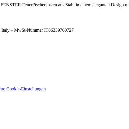
euerlöscherkasten aus Stahl in einem eleganten Design mi
A), Italy – MwSt-Nummer IT06339760727
Ihre Cookie-Einstellungen