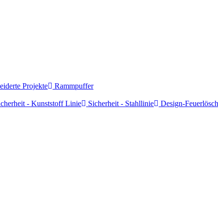
derte Projekte
Rammpuffer
cherheit - Kunststoff Linie
Sicherheit - Stahllinie
Design-Feuerlösch