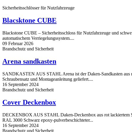
Sicherheitsschlösser für Nutzfahrzeuge
Blacsktone CUBE
Blackstone CUBE – Sicherheitsschloss für Nutzfahrzeuge und schwer
automatischem Verriegelungssystem....
09 Februar 2026
Brandschutz und Sicherheit
Arena sandkasten
SANDKASTEN AUS STAHL Arena ist der Daken-Sandkasten aus rot p
Schraubensatz und Montageanleitung geliefert....
16 September 2024
Brandschutz und Sicherheit
Cover Deckenbox
DECKENBOX AUS STAHL Daken-Deckenbox aus rot lackiertem Stahl
RAL 3000 Schwarz epoxy-pulverbeschichteter...
16 September 2024
Brandschutz und Sicherheit