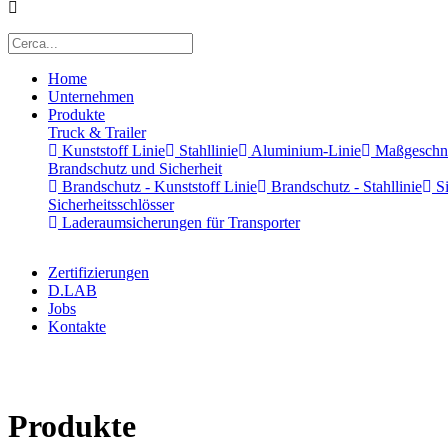
Home
Unternehmen
Produkte
Truck & Trailer
Kunststoff Linie
Stahllinie
Aluminium-Linie
Maßgeschnei
Brandschutz und Sicherheit
Brandschutz - Kunststoff Linie
Brandschutz - Stahllinie
Si
Sicherheitsschlösser
Laderaumsicherungen für Transporter
Zertifizierungen
D.LAB
Jobs
Kontakte
x
Produkte