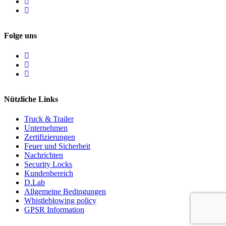
Folge uns
Nützliche Links
Truck & Trailer
Unternehmen
Zertifizierungen
Feuer und Sicherheit
Nachrichten
Security Locks
Kundenbereich
D.Lab
Allgemeine Bedingungen
Whistleblowing policy
GPSR Information