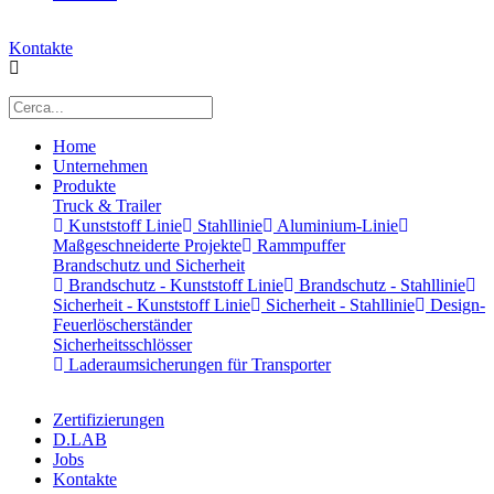
Kontakte
Home
Unternehmen
Produkte
Truck & Trailer
Kunststoff Linie
Stahllinie
Aluminium-Linie
Maßgeschneiderte Projekte
Rammpuffer
Brandschutz und Sicherheit
Brandschutz - Kunststoff Linie
Brandschutz - Stahllinie
Sicherheit - Kunststoff Linie
Sicherheit - Stahllinie
Design-
Feuerlöscherständer
Sicherheitsschlösser
Laderaumsicherungen für Transporter
Zertifizierungen
D.LAB
Jobs
Kontakte