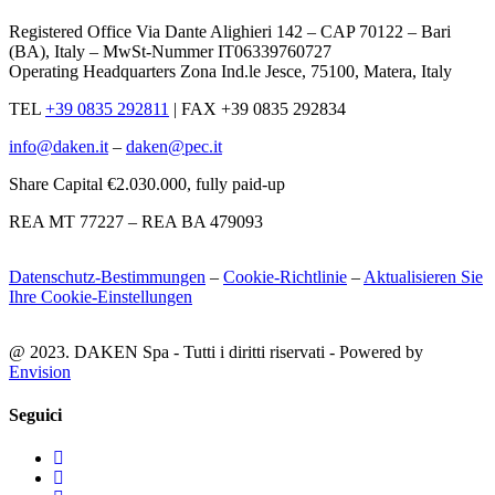
Registered Office Via Dante Alighieri 142 – CAP 70122 – Bari
(BA), Italy – MwSt-Nummer IT06339760727
Operating Headquarters Zona Ind.le Jesce, 75100, Matera, Italy
TEL
+39 0835 292811
|
FAX +39 0835 292834
info@daken.it
–
daken@pec.it
Share Capital €2.030.000, fully paid-up
REA MT 77227 – REA BA 479093
Datenschutz-Bestimmungen
–
Cookie-Richtlinie
–
Aktualisieren Sie
Ihre Cookie-Einstellungen
@ 2023. DAKEN Spa - Tutti i diritti riservati - Powered by
Envision
Seguici