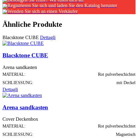
Registrieren Sie sich und laden Sie den Katalog herunter
Wenden Sie sich an einen Verkäufer
Ähnliche Produkte
Blacsktone CUBE
Dettagli
Blacsktone CUBE
Arena sandkasten
MATERIAL:
Rot pulverbeschichtet
SCHLIESSUNG:
mit Deckel
Dettagli
Arena sandkasten
Cover Deckenbox
MATERIAL:
Rot pulverbeschichtet
SCHLIESSUNG:
Magnetisch