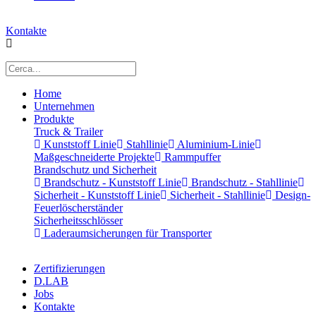
Kontakte
Home
Unternehmen
Produkte
Truck & Trailer
Kunststoff Linie
Stahllinie
Aluminium-Linie
Maßgeschneiderte Projekte
Rammpuffer
Brandschutz und Sicherheit
Brandschutz - Kunststoff Linie
Brandschutz - Stahllinie
Sicherheit - Kunststoff Linie
Sicherheit - Stahllinie
Design-
Feuerlöscherständer
Sicherheitsschlösser
Laderaumsicherungen für Transporter
Zertifizierungen
D.LAB
Jobs
Kontakte