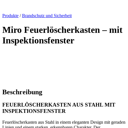
x
Produkte
/
Brandschutz und Sicherheit
Miro Feuerlöscherkasten – mit
Inspektionsfenster
Beschreibung
FEUERLÖSCHERKASTEN AUS STAHL MIT
INSPEKTIONSFENSTER
Feuerlöscherkasten aus Stahl in einem eleganten Design mit geraden
Linien und einem starken, erkennbaren Charakter. Der