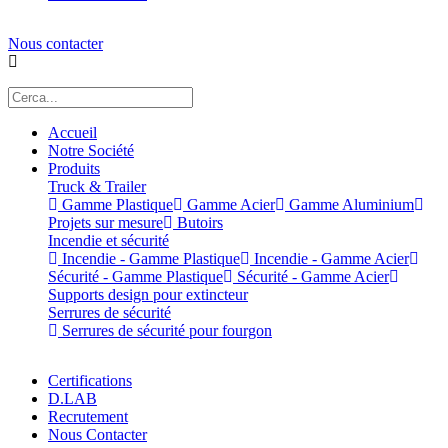
Nous contacter
Accueil
Notre Société
Produits
Truck & Trailer
Gamme Plastique
Gamme Acier
Gamme Aluminium
Projets sur mesure
Butoirs
Incendie et sécurité
Incendie - Gamme Plastique
Incendie - Gamme Acier
Sécurité - Gamme Plastique
Sécurité - Gamme Acier
Supports design pour extincteur
Serrures de sécurité
Serrures de sécurité pour fourgon
Certifications
D.LAB
Recrutement
Nous Contacter