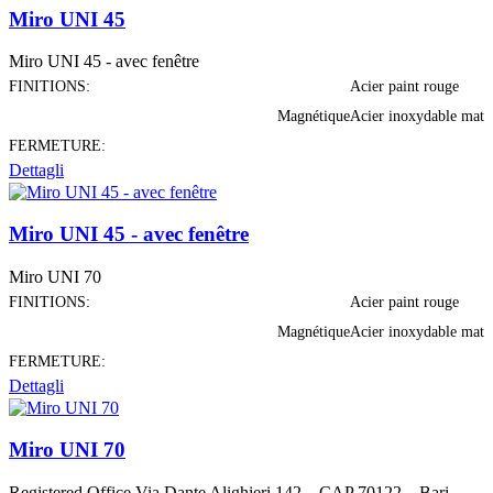
Miro UNI 45
Miro UNI 45 - avec fenêtre
FINITIONS:
Acier paint rouge
Magnétique
Acier inoxydable mat
FERMETURE:
Dettagli
Miro UNI 45 - avec fenêtre
Miro UNI 70
FINITIONS:
Acier paint rouge
Magnétique
Acier inoxydable mat
FERMETURE:
Dettagli
Miro UNI 70
Registered Office Via Dante Alighieri 142 – CAP 70122 – Bari