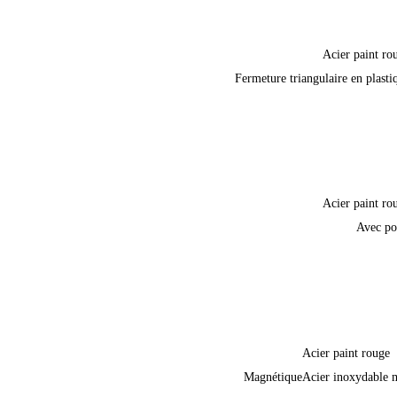
Acier paint ro
Fermeture triangulaire en plasti
Acier paint ro
Avec po
Acier paint rouge
Magnétique
Acier inoxydable 