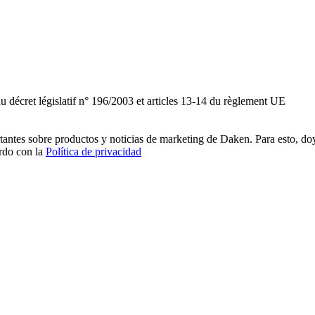
du décret législatif n° 196/2003 et articles 13-14 du règlement UE
rtantes sobre productos y noticias de marketing de Daken. Para esto, do
erdo con la
Política de privacidad