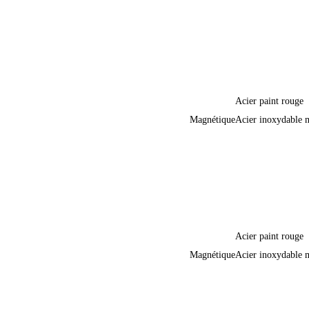
Acier paint rouge
Magnétique
Acier inoxydable 
Acier paint rouge
Magnétique
Acier inoxydable 