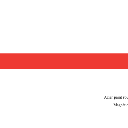
Acier paint ro
Magnéti