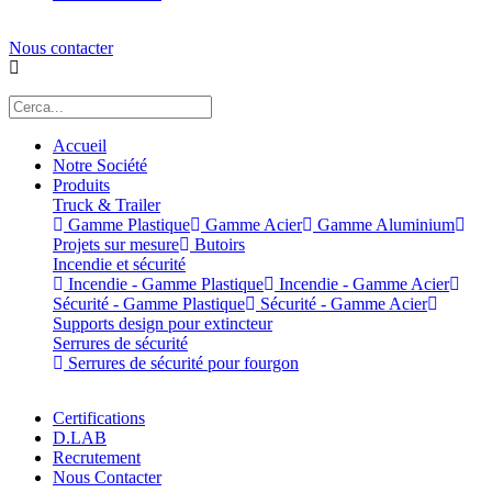
Nous contacter
Accueil
Notre Société
Produits
Truck & Trailer
Gamme Plastique
Gamme Acier
Gamme Aluminium
Projets sur mesure
Butoirs
Incendie et sécurité
Incendie - Gamme Plastique
Incendie - Gamme Acier
Sécurité - Gamme Plastique
Sécurité - Gamme Acier
Supports design pour extincteur
Serrures de sécurité
Serrures de sécurité pour fourgon
Certifications
D.LAB
Recrutement
Nous Contacter