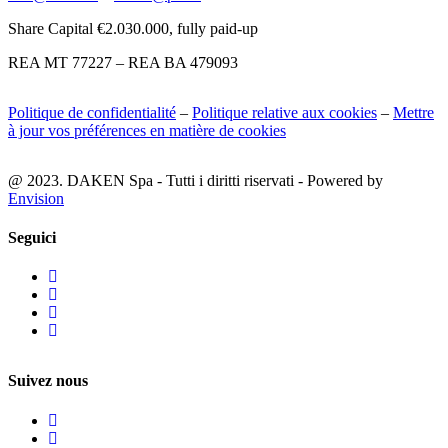
Share Capital €2.030.000, fully paid-up
REA MT 77227 – REA BA 479093
Politique de confidentialité
–
Politique relative aux cookies
–
Mettre
à jour vos préférences en matière de cookies
@ 2023. DAKEN Spa - Tutti i diritti riservati - Powered by
Envision
Seguici
Suivez nous