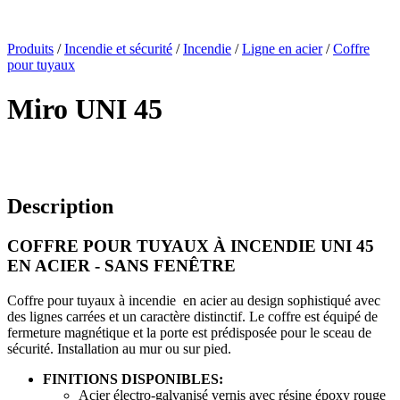
x
Produits
/
Incendie et sécurité
/
Incendie
/
Ligne en acier
/
Coffre
pour tuyaux
Miro UNI 45
Description
COFFRE POUR TUYAUX À INCENDIE UNI 45
EN ACIER - SANS FENÊTRE
Coffre pour tuyaux à incendie en acier au design sophistiqué avec
des lignes carrées et un caractère distinctif. Le coffre est équipé de
fermeture magnétique et la porte est prédisposée pour le sceau de
sécurité. Installation au mur ou sur pied.
FINITIONS DISPONIBLES:
Acier électro-galvanisé vernis avec résine époxy rouge