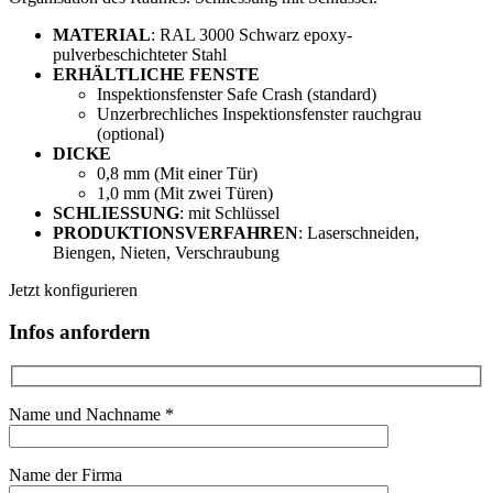
MATERIAL
: RAL 3000 Schwarz epoxy-
pulverbeschichteter Stahl
ERHÄLTLICHE FENSTE
Inspektionsfenster Safe Crash
(standard)
Unzerbrechliches Inspektionsfenster rauchgrau
(optional)
DICKE
0,8 mm (
Mit
einer
Tür)
1,0 mm
(
Mit
zwei
Türen
)
SCHLIESSUNG
:
mit
Schlüssel
PRODUKTIONSVERFAHREN
: Laserschneiden,
Biengen, Nieten,
Verschraubung
Jetzt konfigurieren
Infos anfordern
Name und Nachname *
Name der Firma