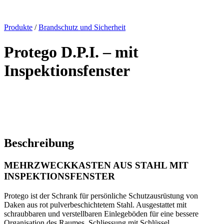
x
Produkte
/
Brandschutz und Sicherheit
Protego D.P.I. – mit
Inspektionsfenster
Beschreibung
MEHRZWECKKASTEN
AUS STAHL
MIT
INSPEKTIONSFENSTER
Protego
ist der Schrank
für persönliche Schutzausrüstung
von
Daken aus rot
pulverbeschichtetem
Stahl
.
Ausgestattet mit
schraubbaren und verstellbaren Einlegeböden für eine bessere
Organisation des Raumes.
Schliessung mit Schlüssel.