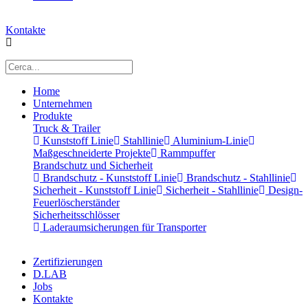
Kontakte
Home
Unternehmen
Produkte
Truck & Trailer
Kunststoff Linie
Stahllinie
Aluminium-Linie
Maßgeschneiderte Projekte
Rammpuffer
Brandschutz und Sicherheit
Brandschutz - Kunststoff Linie
Brandschutz - Stahllinie
Sicherheit - Kunststoff Linie
Sicherheit - Stahllinie
Design-
Feuerlöscherständer
Sicherheitsschlösser
Laderaumsicherungen für Transporter
Zertifizierungen
D.LAB
Jobs
Kontakte