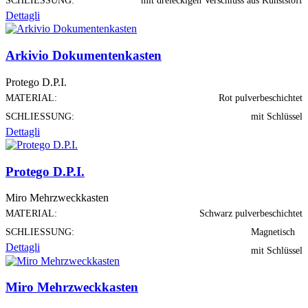
SCHLIESSUNG:
mit dreieckigen Verschluss aus Kunststoff
Dettagli
Arkivio Dokumentenkasten
Protego D.P.I.
MATERIAL:
Rot pulverbeschichtet
SCHLIESSUNG:
mit Schlüssel
Dettagli
Protego D.P.I.
Miro Mehrzweckkasten
MATERIAL:
Schwarz pulverbeschichtet
SCHLIESSUNG:
Magnetisch
Dettagli
mit Schlüssel
Miro Mehrzweckkasten