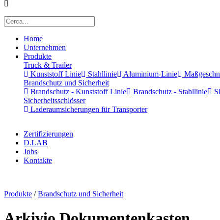
Home
Unternehmen
Produkte
Truck & Trailer
Kunststoff Linie
Stahllinie
Aluminium-Linie
Maßgeschnei
Brandschutz und Sicherheit
Brandschutz - Kunststoff Linie
Brandschutz - Stahllinie
Si
Sicherheitsschlösser
Laderaumsicherungen für Transporter
Zertifizierungen
D.LAB
Jobs
Kontakte
x
Produkte
/
Brandschutz und Sicherheit
Arkivio Dokumentenkasten