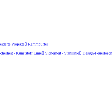
derte Projekte
Rammpuffer
cherheit - Kunststoff Linie
Sicherheit - Stahllinie
Design-Feuerlösch