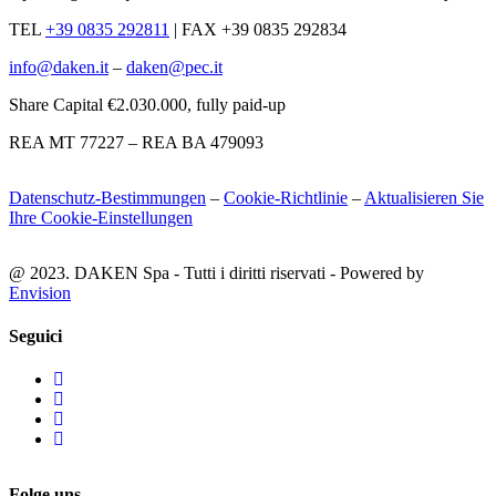
TEL
+39 0835 292811
|
FAX +39 0835 292834
info@daken.it
–
daken@pec.it
Share Capital €2.030.000, fully paid-up
REA MT 77227 – REA BA 479093
Datenschutz-Bestimmungen
–
Cookie-Richtlinie
–
Aktualisieren Sie
Ihre Cookie-Einstellungen
@ 2023. DAKEN Spa - Tutti i diritti riservati - Powered by
Envision
Seguici
Folge uns