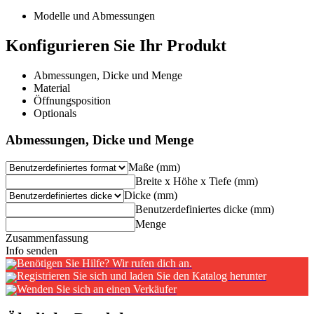
Modelle und Abmessungen
Konfigurieren Sie Ihr Produkt
Abmessungen, Dicke und Menge
Material
Öffnungsposition
Optionals
Abmessungen, Dicke und Menge
Maße (mm)
Breite x Höhe x Tiefe (mm)
Dicke (mm)
Benutzerdefiniertes dicke (mm)
Menge
Zusammenfassung
Info senden
Benötigen Sie Hilfe? Wir rufen dich an.
Registrieren Sie sich und laden Sie den Katalog herunter
Wenden Sie sich an einen Verkäufer