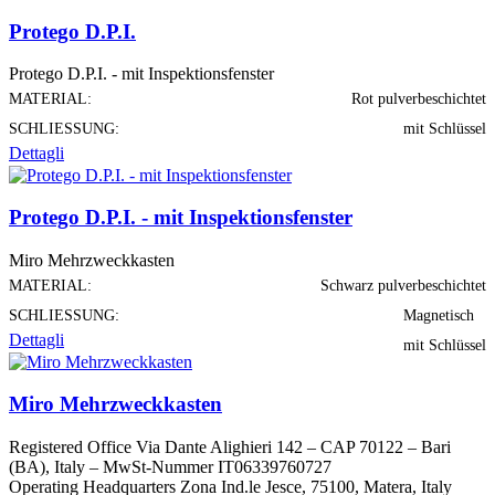
Protego D.P.I.
Protego D.P.I. - mit Inspektionsfenster
MATERIAL:
Rot pulverbeschichtet
SCHLIESSUNG:
mit Schlüssel
Dettagli
Protego D.P.I. - mit Inspektionsfenster
Miro Mehrzweckkasten
MATERIAL:
Schwarz pulverbeschichtet
SCHLIESSUNG:
Magnetisch
Dettagli
mit Schlüssel
Miro Mehrzweckkasten
Registered Office Via Dante Alighieri 142 – CAP 70122 – Bari
(BA), Italy – MwSt-Nummer IT06339760727
Operating Headquarters Zona Ind.le Jesce, 75100, Matera, Italy