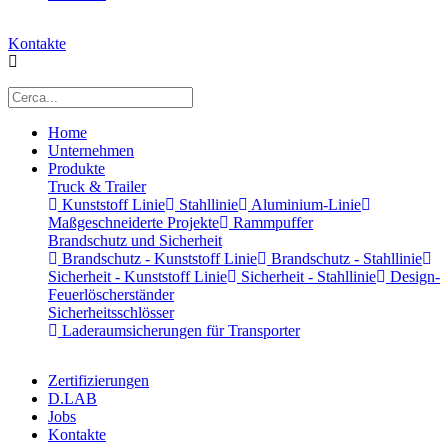
Kontakte
Home
Unternehmen
Produkte
Truck & Trailer
Kunststoff Linie
Stahllinie
Aluminium-Linie
Maßgeschneiderte Projekte
Rammpuffer
Brandschutz und Sicherheit
Brandschutz - Kunststoff Linie
Brandschutz - Stahllinie
Sicherheit - Kunststoff Linie
Sicherheit - Stahllinie
Design-
Feuerlöscherständer
Sicherheitsschlösser
Laderaumsicherungen für Transporter
Zertifizierungen
D.LAB
Jobs
Kontakte